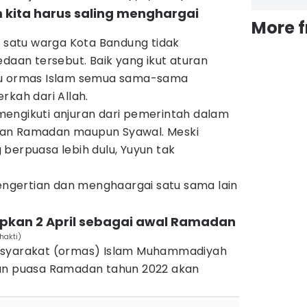
 kita harus saling menghargai
More 
h satu warga Kota Bandung tidak
an tersebut. Baik yang ikut aturan
tu ormas Islam semua sama-sama
rkah dari Allah.
engikuti anjuran dari pemerintah dalam
lan Ramadan maupun Syawal. Meski
berpuasa lebih dulu, Yuyun tak
pengertian dan menghaargai satu sama lain
pkan 2 April sebagai awal Ramadan
hakti)
asyarakat (ormas) Islam Muhammadiyah
kan puasa Ramadan tahun 2022 akan