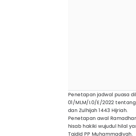
Penetapan jadwal puasa d
01/MLM/I.0/E/2022 tentang
dan Zulhijah 1443 Hijriah.
Penetapan awal Ramadhan 1
hisab hakiki wujudul hilal y
Tajdid PP Muhammadiyah.