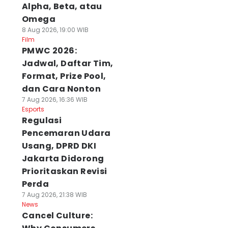
Alpha, Beta, atau
Omega
8 Aug 2026, 19:00 WIB
Film
PMWC 2026:
Jadwal, Daftar Tim,
Format, Prize Pool,
dan Cara Nonton
7 Aug 2026, 16:36 WIB
Esports
Regulasi
Pencemaran Udara
Usang, DPRD DKI
Jakarta Didorong
Prioritaskan Revisi
Perda
7 Aug 2026, 21:38 WIB
News
Cancel Culture: