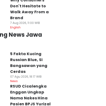
Why Consumers
Don't Hesitate to
Walk Away From a
Brand
7 Aug 2026, 11:00 WIB
English
ing News Jawa
5 Fakta Kucing
Russian Blue, Si
Bangsawan yang
Cerdas
07 Agu 2026, 18:17 WIB
News
RSUD Cicalengka
Enggan Ungkap
Nama Nakes Hina
Pasien BPJS Yurizal