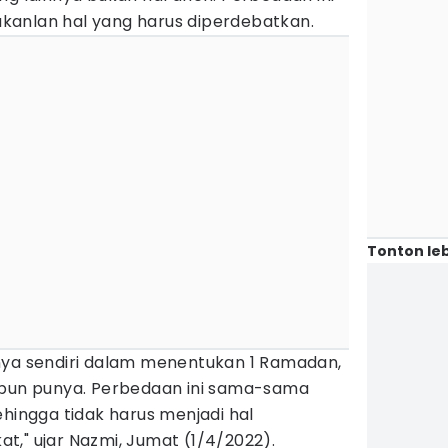
bukanlan hal yang harus diperdebatkan.
Tonton leb
nya sendiri dalam menentukan 1 Ramadan,
 pun punya. Perbedaan ini sama-sama
ehingga tidak harus menjadi hal
," ujar Nazmi, Jumat (1/4/2022).