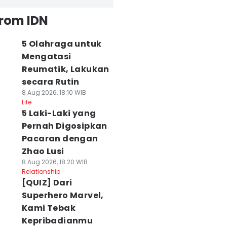
from IDN
5 Olahraga untuk
Mengatasi
Reumatik, Lakukan
secara Rutin
8 Aug 2026, 18:10 WIB
Life
5 Laki-Laki yang
Pernah Digosipkan
Pacaran dengan
Zhao Lusi
8 Aug 2026, 18:20 WIB
Relationship
[QUIZ] Dari
Superhero Marvel,
Kami Tebak
Kepribadianmu