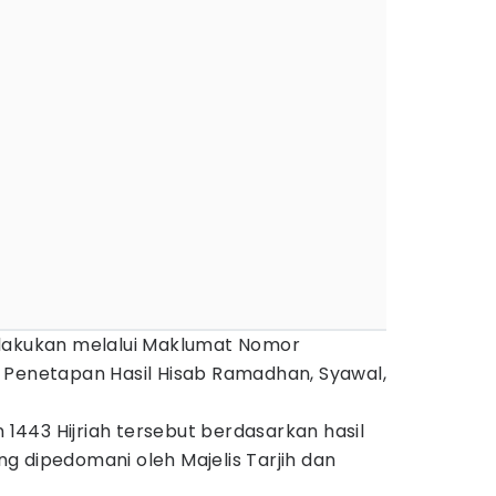
ilakukan melalui Maklumat Nomor
 Penetapan Hasil Hisab Ramadhan, Syawal,
443 Hijriah tersebut berdasarkan hasil
ang dipedomani oleh Majelis Tarjih dan