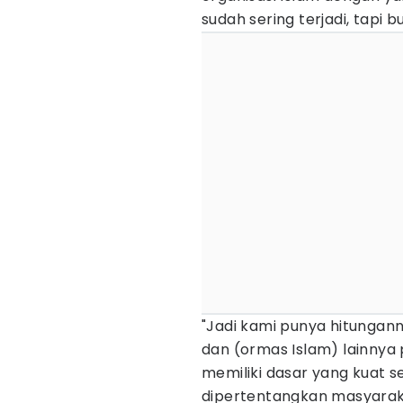
sudah sering terjadi, tapi 
"Jadi kami punya hitungan
dan (ormas Islam) lainnya
memiliki dasar yang kuat s
dipertentangkan masyarakat