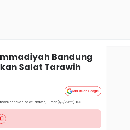
mmadiyah Bandung
kan Salat Tarawih
g
Add Us on Google
laksanakan salat Tarawih, Jumat (1/4/2022). IDN