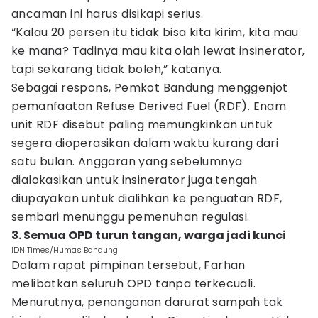
ancaman ini harus disikapi serius.
“Kalau 20 persen itu tidak bisa kita kirim, kita mau
ke mana? Tadinya mau kita olah lewat insinerator,
tapi sekarang tidak boleh,” katanya.
Sebagai respons, Pemkot Bandung menggenjot
pemanfaatan Refuse Derived Fuel (RDF). Enam
unit RDF disebut paling memungkinkan untuk
segera dioperasikan dalam waktu kurang dari
satu bulan. Anggaran yang sebelumnya
dialokasikan untuk insinerator juga tengah
diupayakan untuk dialihkan ke penguatan RDF,
sembari menunggu pemenuhan regulasi.
3. Semua OPD turun tangan, warga jadi kunci
IDN Times/Humas Bandung
Dalam rapat pimpinan tersebut, Farhan
melibatkan seluruh OPD tanpa terkecuali.
Menurutnya, penanganan darurat sampah tak