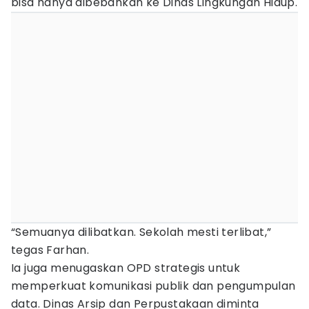
bisa hanya dibebankan ke Dinas Lingkungan Hidup.
“Semuanya dilibatkan. Sekolah mesti terlibat,”
tegas Farhan.
Ia juga menugaskan OPD strategis untuk
memperkuat komunikasi publik dan pengumpulan
data. Dinas Arsip dan Perpustakaan diminta