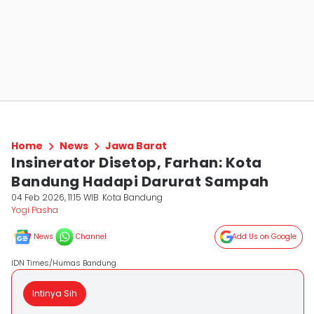
Home
News
Jawa Barat
Insinerator Disetop, Farhan: Kota
Bandung Hadapi Darurat Sampah
04 Feb 2026, 11:15 WIB
Kota Bandung
Yogi Pasha
News
Channel
Add Us on Google
IDN Times/Humas Bandung
Intinya Sih