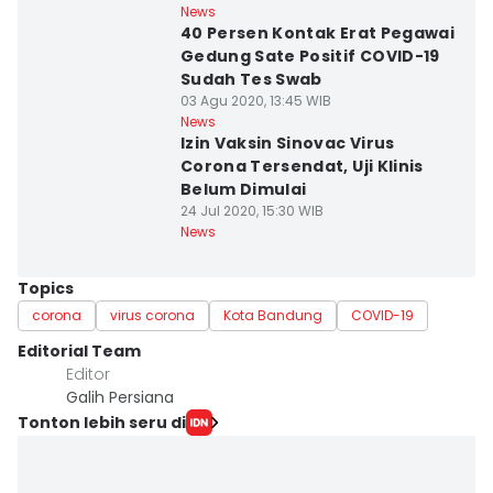
News
40 Persen Kontak Erat Pegawai
Gedung Sate Positif COVID-19
Sudah Tes Swab
03 Agu 2020, 13:45 WIB
News
Izin Vaksin Sinovac Virus
Corona Tersendat, Uji Klinis
Belum Dimulai
24 Jul 2020, 15:30 WIB
News
Topics
corona
virus corona
Kota Bandung
COVID-19
Editorial Team
Editor
Galih Persiana
Tonton lebih seru di