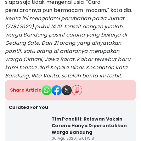
siapa saja tidak mengenal usia. "Cara
penularannya pun bermacam-macam," kata dia.
Berita ini mengalami perubahan pada Jumat
(7/8/2020) pukul 14.10, terkait dengan jumlah
warga Bandung positif corona yang bekerja di
Gedung Sate. Dari 21 orang yang dinyatakan
positif, satu orang di antaranya merupakan
warga Cimahi, Jawa Barat. Kabar tersebut baru
kami terima dari Kepala Dinas Kesehatan Kota
Bandung, Rita Verita, setelah berita ini terbit.
Share Article
Curated For You
Tim Peneliti: Relawan Vaksin
Corona Hanya Diperuntukkan
Warga Bandung
06 Agu 2020, 15:01 WIB