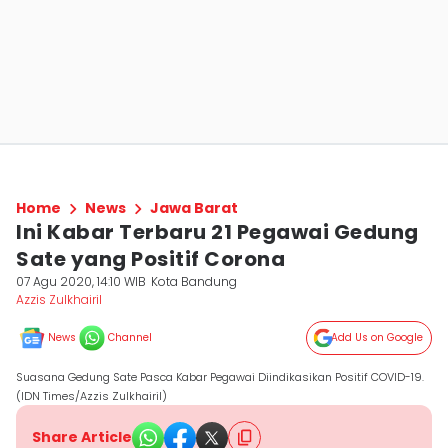
Home
News
Jawa Barat
Ini Kabar Terbaru 21 Pegawai Gedung
Sate yang Positif Corona
07 Agu 2020, 14:10 WIB
Kota Bandung
Azzis Zulkhairil
News
Channel
Add Us on Google
Suasana Gedung Sate Pasca Kabar Pegawai Diindikasikan Positif COVID-19.
(IDN Times/Azzis Zulkhairil)
Share Article