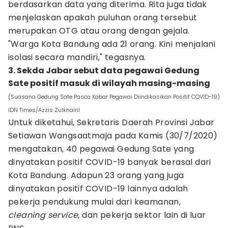
berdasarkan data yang diterima. Rita juga tidak
menjelaskan apakah puluhan orang tersebut
merupakan OTG atau orang dengan gejala.
"Warga Kota Bandung ada 21 orang. Kini menjalani
isolasi secara mandiri," tegasnya.
3. Sekda Jabar sebut data pegawai Gedung
Sate positif masuk di wilayah masing-masing
(Suasana Gedung Sate Pasca Kabar Pegawai Diindikasikan Positif COVID-19)
IDN Times/Azzis Zulkhairil
Untuk diketahui, Sekretaris Daerah Provinsi Jabar
Setiawan Wangsaatmaja pada Kamis (30/7/2020)
mengatakan, 40 pegawai Gedung Sate yang
dinyatakan positif COVID-19 banyak berasal dari
Kota Bandung. Adapun 23 orang yang juga
dinyatakan positif COVID-19 lainnya adalah
pekerja pendukung mulai dari keamanan,
cleaning service,
dan pekerja sektor lain di luar