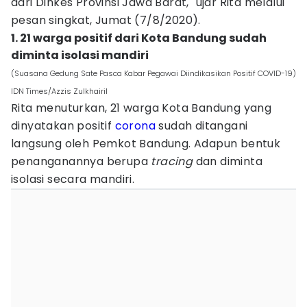
dari Dinkes Provinsi Jawa Barat," ujar Rita melalui
pesan singkat, Jumat (7/8/2020).
1. 21 warga positif dari Kota Bandung sudah
diminta isolasi mandiri
(Suasana Gedung Sate Pasca Kabar Pegawai Diindikasikan Positif COVID-19)
IDN Times/Azzis Zulkhairil
Rita menuturkan, 21 warga Kota Bandung yang
dinyatakan positif
corona
sudah ditangani
langsung oleh Pemkot Bandung. Adapun bentuk
penanganannya berupa
tracing
dan diminta
isolasi secara mandiri.