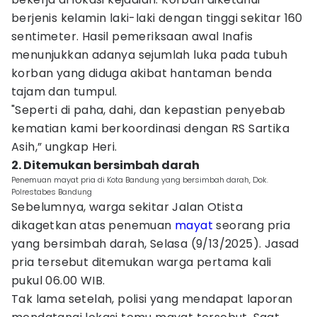
berjenis kelamin laki-laki dengan tinggi sekitar 160
sentimeter. Hasil pemeriksaan awal Inafis
menunjukkan adanya sejumlah luka pada tubuh
korban yang diduga akibat hantaman benda
tajam dan tumpul.
"Seperti di paha, dahi, dan kepastian penyebab
kematian kami berkoordinasi dengan RS Sartika
Asih,” ungkap Heri.
2. Ditemukan bersimbah darah
Penemuan mayat pria di Kota Bandung yang bersimbah darah, Dok.
Polrestabes Bandung
Sebelumnya, warga sekitar Jalan Otista
dikagetkan atas penemuan
mayat
seorang pria
yang bersimbah darah, Selasa (9/13/2025). Jasad
pria tersebut ditemukan warga pertama kali
pukul 06.00 WIB.
Tak lama setelah, polisi yang mendapat laporan