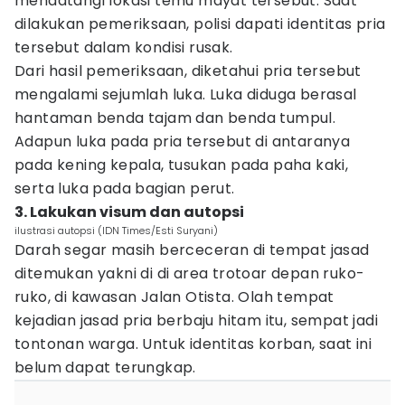
mendatangi lokasi temu mayat tersebut. Saat
dilakukan pemeriksaan, polisi dapati identitas pria
tersebut dalam kondisi rusak.
Dari hasil pemeriksaan, diketahui pria tersebut
mengalami sejumlah luka. Luka diduga berasal
hantaman benda tajam dan benda tumpul.
Adapun luka pada pria tersebut di antaranya
pada kening kepala, tusukan pada paha kaki,
serta luka pada bagian perut.
3. Lakukan visum dan autopsi
ilustrasi autopsi (IDN Times/Esti Suryani)
Darah segar masih berceceran di tempat jasad
ditemukan yakni di di area trotoar depan ruko-
ruko, di kawasan Jalan Otista. Olah tempat
kejadian jasad pria berbaju hitam itu, sempat jadi
tontonan warga. Untuk identitas korban, saat ini
belum dapat terungkap.