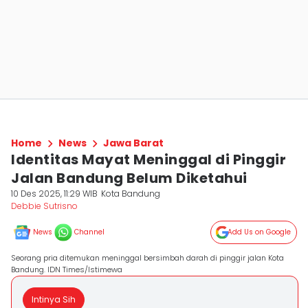
Home
News
Jawa Barat
Identitas Mayat Meninggal di Pinggir
Jalan Bandung Belum Diketahui
10 Des 2025, 11:29 WIB
Kota Bandung
Debbie Sutrisno
News
Channel
Add Us on Google
Seorang pria ditemukan meninggal bersimbah darah di pinggir jalan Kota
Bandung. IDN Times/Istimewa
Intinya Sih