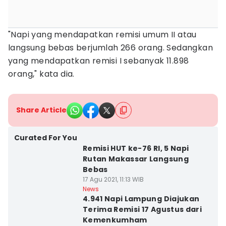
"Napi yang mendapatkan remisi umum II atau
langsung bebas berjumlah 266 orang. Sedangkan
yang mendapatkan remisi I sebanyak 11.898
orang," kata dia.
Share Article
Curated For You
Remisi HUT ke-76 RI, 5 Napi
Rutan Makassar Langsung
Bebas
17 Agu 2021, 11:13 WIB
News
4.941 Napi Lampung Diajukan
Terima Remisi 17 Agustus dari
Kemenkumham