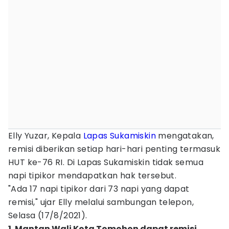
Elly Yuzar, Kepala
Lapas Sukamiskin
mengatakan,
remisi diberikan setiap hari-hari penting termasuk
HUT ke-76 RI. Di Lapas Sukamiskin tidak semua
napi tipikor mendapatkan hak tersebut.
"Ada 17 napi tipikor dari 73 napi yang dapat
remisi," ujar Elly melalui sambungan telepon,
Selasa (17/8/2021).
1. Mantan Wali Kota Tomohon dapat remisi