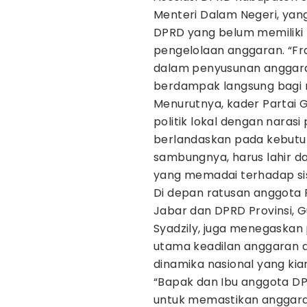
Menteri Dalam Negeri, ya
DPRD yang belum memilik
pengelolaan anggaran. “Fr
dalam penyusunan anggaran
berdampak langsung bagi m
Menurutnya, kader Partai
politik lokal dengan nara
berlandaskan pada kebutuha
sambungnya, harus lahir d
yang memadai terhadap si
Di depan ratusan anggota 
Jabar dan DPRD Provinsi, 
Syadzily, juga menegaskan
utama keadilan anggaran 
dinamika nasional yang kia
“Bapak dan Ibu anggota DP
untuk memastikan anggaran 