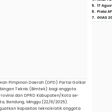
5
.
17 Agus
6
.
Piala A
7
.
GIIAS 2
an Pimpinan Daerah (DPD) Partai Golkar
ingan Teknis (Bimtek) bagi anggota
 Provinsi dan DPRD Kabupaten/Kota se-
ta, Bandung, Minggu (22/6/2025).
nguatkan kapasitas teknokratik anggota