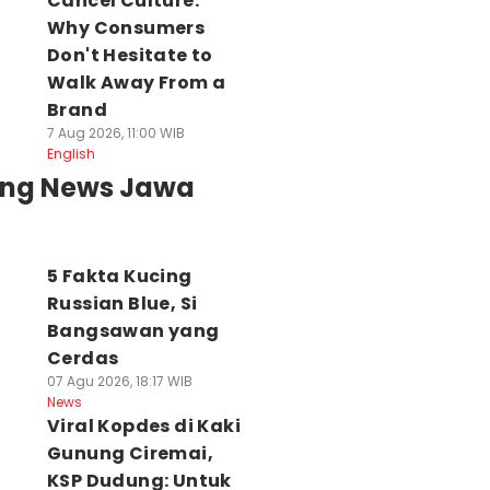
Cancel Culture:
Why Consumers
Don't Hesitate to
Walk Away From a
Brand
7 Aug 2026, 11:00 WIB
English
ing News Jawa
5 Fakta Kucing
Russian Blue, Si
Bangsawan yang
Cerdas
07 Agu 2026, 18:17 WIB
News
Viral Kopdes di Kaki
Gunung Ciremai,
KSP Dudung: Untuk