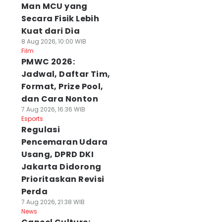
Man MCU yang
Secara Fisik Lebih
Kuat dari Dia
8 Aug 2026, 10:00 WIB
Film
PMWC 2026:
Jadwal, Daftar Tim,
Format, Prize Pool,
dan Cara Nonton
7 Aug 2026, 16:36 WIB
Esports
Regulasi
Pencemaran Udara
Usang, DPRD DKI
Jakarta Didorong
Prioritaskan Revisi
Perda
7 Aug 2026, 21:38 WIB
News