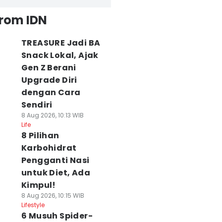
from IDN
TREASURE Jadi BA
Snack Lokal, Ajak
Gen Z Berani
Upgrade Diri
dengan Cara
Sendiri
8 Aug 2026, 10:13 WIB
Life
8 Pilihan
Karbohidrat
Pengganti Nasi
untuk Diet, Ada
Kimpul!
8 Aug 2026, 10:15 WIB
Lifestyle
6 Musuh Spider-