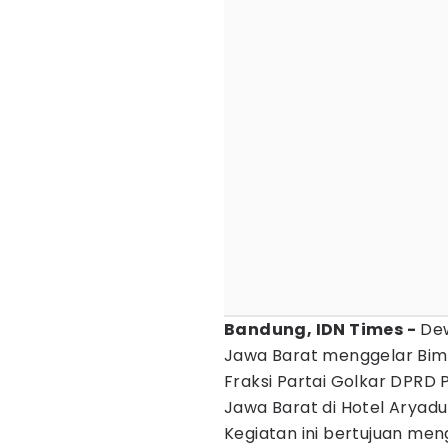
Bandung, IDN Times -
Dew
Jawa Barat menggelar Bimb
Fraksi Partai Golkar DPRD
Jawa Barat di Hotel Aryadu
Kegiatan ini bertujuan me