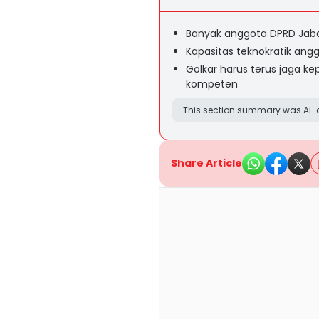
Banyak anggota DPRD Jaba
Kapasitas teknokratik angg
Golkar harus terus jaga 
kompeten
This section summary was AI-a
Share Article