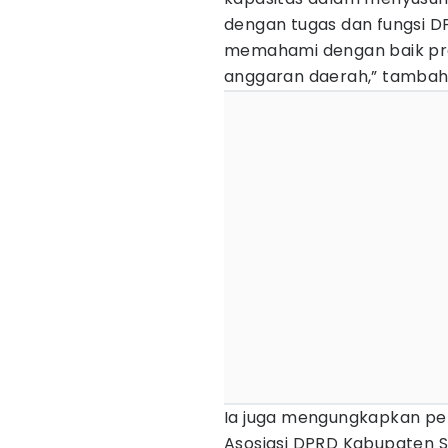
dengan tugas dan fungsi D
memahami dengan baik pr
anggaran daerah,” tambah
Ia juga mengungkapkan pe
Asosiasi DPRD Kabupaten S