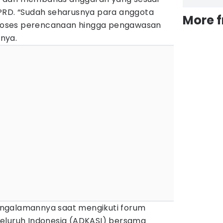
PRD. “Sudah seharusnya para anggota
More 
oses perencanaan hingga pengawasan
nya.
ngalamannya saat mengikuti forum
eluruh Indonesia (ADKASI) bersama