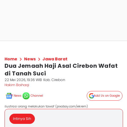
Home
News
Jawa Barat
Dua Jemaah Haji Asal Cirebon Wafat
di Tanah Suci
22 Mei 2026, 19:36 WIB
Kab. Cirebon
Hakim Baihaqi
News
Channel
Add Us on Google
ilustrasi orang melakukan tawaf (pixabay.com/ekrem)
Intinya Sih