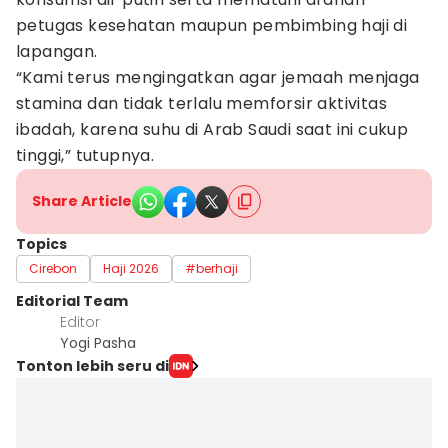
petugas kesehatan maupun pembimbing haji di
lapangan.
“Kami terus mengingatkan agar jemaah menjaga
stamina dan tidak terlalu memforsir aktivitas
ibadah, karena suhu di Arab Saudi saat ini cukup
tinggi,” tutupnya.
Share Article
Topics
Cirebon
Haji 2026
#berhaji
Editorial Team
Editor
Yogi Pasha
Tonton lebih seru di