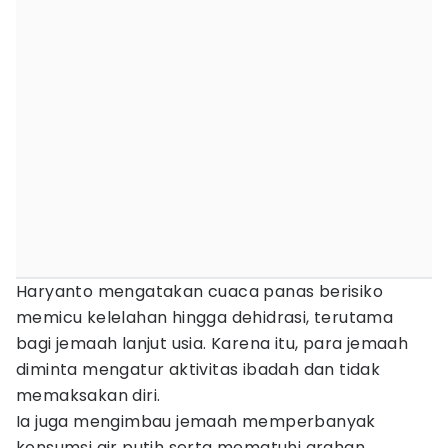
Haryanto mengatakan cuaca panas berisiko
memicu kelelahan hingga dehidrasi, terutama
bagi jemaah lanjut usia. Karena itu, para jemaah
diminta mengatur aktivitas ibadah dan tidak
memaksakan diri.
Ia juga mengimbau jemaah memperbanyak
konsumsi air putih serta mematuhi arahan