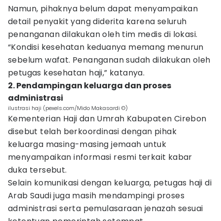
Namun, pihaknya belum dapat menyampaikan
detail penyakit yang diderita karena seluruh
penanganan dilakukan oleh tim medis di lokasi.
“Kondisi kesehatan keduanya memang menurun
sebelum wafat. Penanganan sudah dilakukan oleh
petugas kesehatan haji,” katanya.
2. Pendampingan keluarga dan proses
administrasi
ilustrasi haji (pexels.com/Mido Makasardi ©️)
Kementerian Haji dan Umrah Kabupaten Cirebon
disebut telah berkoordinasi dengan pihak
keluarga masing-masing jemaah untuk
menyampaikan informasi resmi terkait kabar
duka tersebut.
Selain komunikasi dengan keluarga, petugas haji di
Arab Saudi juga masih mendampingi proses
administrasi serta pemulasaraan jenazah sesuai