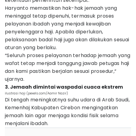
ketentuan pemerintah setempat.
Haryanto memastikan hak-hak jemaah yang
meninggal tetap dipenuhi, termasuk proses
pelayanan ibadah yang menjadi kewajiban
penyelenggara haji. Apabila diperlukan,
pelaksanaan badal haji juga akan dilakukan sesuai
aturan yang berlaku.
“Seluruh proses pelayanan terhadap jemaah yang
wafat tetap menjadi tanggung jawab petugas haji
dan kami pastikan berjalan sesuai prosedur,”
ujarnya.
3. Jemaah dimintai waspadai cuaca ekstrem
ilustrasi haji (pexels.com/Aamir Nazir)
Di tengah meningkatnya suhu udara di Arab Saudi,
Kemenhaj Kabupaten Cirebon mengingatkan
jemaah lain agar menjaga kondisi fisik selama
menjalani ibadah.