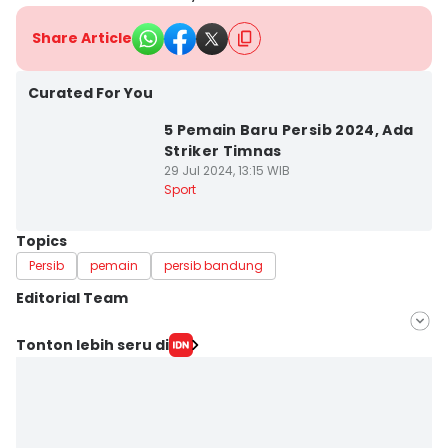
Share Article
Curated For You
5 Pemain Baru Persib 2024, Ada
Striker Timnas
29 Jul 2024, 13:15 WIB
Sport
Topics
Persib
pemain
persib bandung
Editorial Team
Editor
Tonton lebih seru di
Yogi Pasha
Editor
Debbie Sutrisno