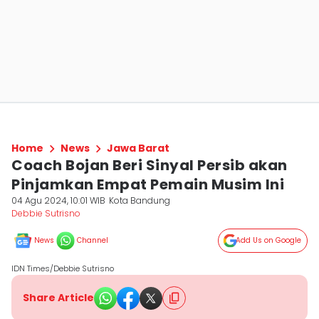
Home
News
Jawa Barat
Coach Bojan Beri Sinyal Persib akan
Pinjamkan Empat Pemain Musim Ini
04 Agu 2024, 10:01 WIB
Kota Bandung
Debbie Sutrisno
News
Channel
Add Us on Google
IDN Times/Debbie Sutrisno
Share Article