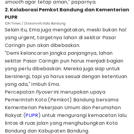
smooth
agar tetap aman," paparnya.
2. Kolaborasi Pemkot Bandung dan Kementerian
PUPR
IDN Times / Diskominfo Kota Bandung
Selain itu, Ema juga mengatakan, meski bukan hal
yang urgent, targetnya lahan di sekitar Pasar
Caringin pun akan dibebaskan.
"Demi kelancaran jangka panjangnya, lahan
sekitar Pasar Caringin pun harus menjadi bagian
yang perlu dibebaskan. Mereka juga siap untuk
bersinergi, tapi ya harus sesuai dengan ketentuan
yang ada," imbuh Ema.
Percepatan
flyover
ini merupakan upaya
Pemerintah Kota (Pemkot) Bandung bersama
Kementerian Pekerjaan Umum dan Perumahan
Rakyat (
PUPR
) untuk mengurangi kemacetan lalu
lintas di ruas jalan yang menghubungkan Kota
Bandung dan Kabupaten Bandung.