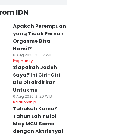
from IDN
Apakah Perempuan
yang Tidak Pernah
Orgasme Bisa
Hamil?
6 Aug 2026, 20:37 WIB
Pregnancy
Siapakah Jodoh
Saya? Ini Ciri-Ciri
Dia Ditakdirkan
Untukmu
6 Aug 2026, 21:20 WIB
Relationship
Tahukah Kamu?
Tahun Lahir Bibi
May MCU Sama
dengan Aktrisnya!