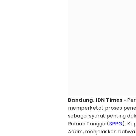
Bandung, IDN Times -
Pem
memperketat proses penerbi
sebagai syarat penting dal
Rumah Tangga (
SPPG
). Ke
Adam, menjelaskan bahwa 