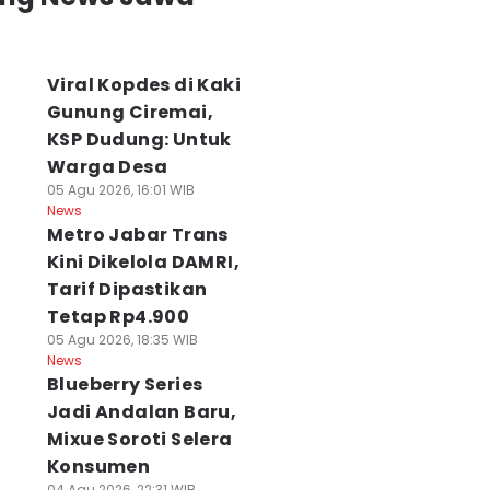
Viral Kopdes di Kaki
Gunung Ciremai,
KSP Dudung: Untuk
Warga Desa
05 Agu 2026, 16:01 WIB
News
Metro Jabar Trans
Kini Dikelola DAMRI,
Tarif Dipastikan
Tetap Rp4.900
05 Agu 2026, 18:35 WIB
News
Blueberry Series
Jadi Andalan Baru,
Mixue Soroti Selera
Konsumen
04 Agu 2026, 22:31 WIB