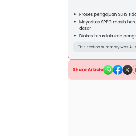
Proses pengajuan SLHS tida
Mayoritas SPPG masih har
dasar
Dinkes terus lakukan pen
This section summary was AI-a
Share Article