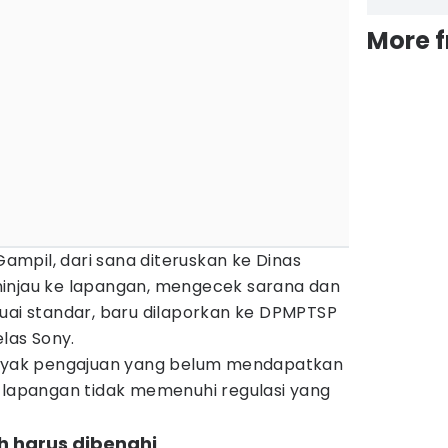
More 
mpil, dari sana diteruskan ke Dinas
injau ke lapangan, mengecek sarana dan
suai standar, baru dilaporkan ke DPMPTSP
elas Sony.
banyak pengajuan yang belum mendapatkan
i lapangan tidak memenuhi regulasi yang
h harus dibenahi