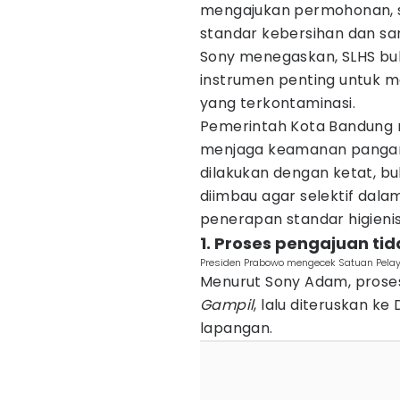
mengajukan permohonan, 
standar kebersihan dan san
Sony menegaskan, SLHS buk
instrumen penting untuk me
yang terkontaminasi.
Pemerintah Kota Bandung
menjaga keamanan pangan 
dilakukan dengan ketat, b
diimbau agar selektif da
penerapan standar higienis
1. Proses pengajuan tid
Presiden Prabowo mengecek Satuan Pelaya
Menurut Sony Adam, proses 
Gampil
, lalu diteruskan ke
lapangan.