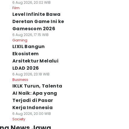
6 Aug 2026, 20:02 WIB
Film
Level Infinite Bawa
Deretan Game Ini ke
Gamescom 2026
6 Aug 2026, 17:15 WIB
Gaming
LIXIL Bangun
Ekosistem
Arsitektur Melalui
LDAD 2026
6 Aug 2026, 23:18 WIB
Business
IKLK Turun, Talenta
AI Naik: Apa yang
Terjadi di Pasar
Kerja Indonesia
6 Aug 2026, 20:00 WIB
Society
ing News Jawa