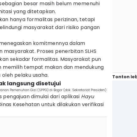
sebagian besar masih belum memenuhi
itasi yang ditetapkan.
an hanya formalitas perizinan, tetapi
lindungi masyarakat dari risiko pangan
 menegaskan komitmennya dalam
masyarakat. Proses penerbitan SLHS
ukan sekadar formalitas. Masyarakat pun
lam memilih tempat makan dan mendukung
 oleh pelaku usaha.
Tonton leb
ak langsung disetujui
nan Pemenuhan Gizi (SPPG) di Bogor (dok. Sekretariat Presiden)
pengajuan dimulai dari aplikasi
Hayu
 Dinas Kesehatan untuk dilakukan verifikasi