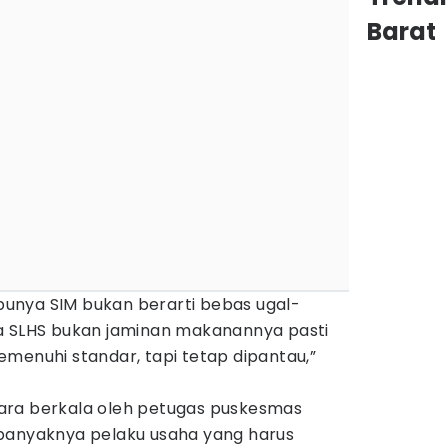
Barat
h punya SIM bukan berarti bebas ugal-
a SLHS bukan jaminan makanannya pasti
menuhi standar, tapi tetap dipantau,”
ara berkala oleh petugas puskesmas
banyaknya pelaku usaha yang harus