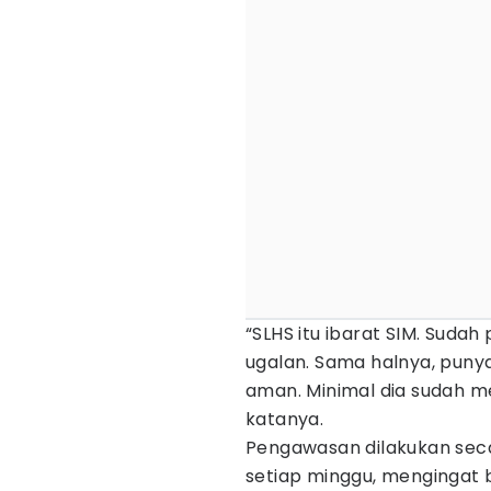
“SLHS itu ibarat SIM. Suda
ugalan. Sama halnya, puny
aman. Minimal dia sudah me
katanya.
Pengawasan dilakukan sec
setiap minggu, mengingat 