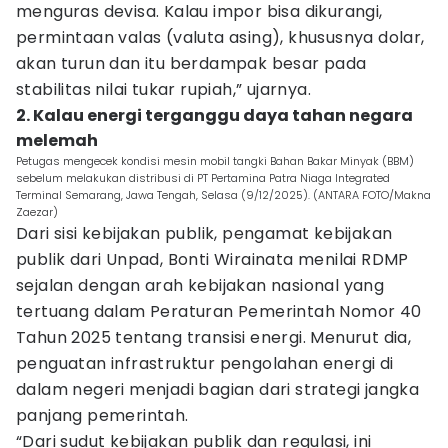
menguras devisa. Kalau impor bisa dikurangi,
permintaan valas (valuta asing), khususnya dolar,
akan turun dan itu berdampak besar pada
stabilitas nilai tukar rupiah,” ujarnya.
2. Kalau energi terganggu daya tahan negara
melemah
Petugas mengecek kondisi mesin mobil tangki Bahan Bakar Minyak (BBM)
sebelum melakukan distribusi di PT Pertamina Patra Niaga Integrated
Terminal Semarang, Jawa Tengah, Selasa (9/12/2025). (ANTARA FOTO/Makna
Zaezar)
Dari sisi kebijakan publik, pengamat kebijakan
publik dari Unpad, Bonti Wirainata menilai RDMP
sejalan dengan arah kebijakan nasional yang
tertuang dalam Peraturan Pemerintah Nomor 40
Tahun 2025 tentang transisi energi. Menurut dia,
penguatan infrastruktur pengolahan energi di
dalam negeri menjadi bagian dari strategi jangka
panjang pemerintah.
“Dari sudut kebijakan publik dan regulasi, ini