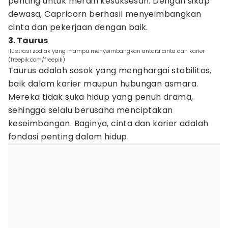
penting untuk meraih kesuksesan. Dengan sikap
dewasa, Capricorn berhasil menyeimbangkan
cinta dan pekerjaan dengan baik.
3. Taurus
ilustrasi zodiak yang mampu menyeimbangkan antara cinta dan karier
(freepik.com/freepik)
Taurus adalah sosok yang menghargai stabilitas,
baik dalam karier maupun hubungan asmara.
Mereka tidak suka hidup yang penuh drama,
sehingga selalu berusaha menciptakan
keseimbangan. Baginya, cinta dan karier adalah
fondasi penting dalam hidup.