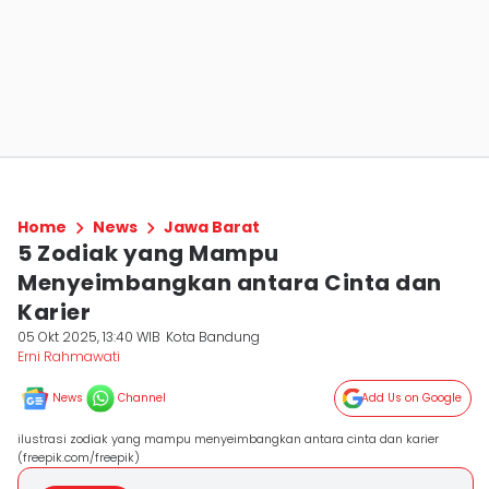
Home
News
Jawa Barat
5 Zodiak yang Mampu
Menyeimbangkan antara Cinta dan
Karier
05 Okt 2025, 13:40 WIB
Kota Bandung
Erni Rahmawati
News
Channel
Add Us on Google
ilustrasi zodiak yang mampu menyeimbangkan antara cinta dan karier
(freepik.com/freepik)