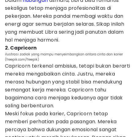
Dalam
hubungan
asmara, Libra bisa romantis
sekaligus tetap menjaga profesionalitas di
pekerjaan. Mereka pandai membagi waktu dan
energi agar semua berjalan selaras. Sikap inilah
yang membuat Libra sering jadi panutan dalam
hal menjaga harmoni.
2. Capricorn
ilustrasi zodiak yang mampu menyeimbangkan antara cinta dan karier
(freepik.com/freepik)
Capricorn terkenal ambisius, tetapi bukan berarti
mereka mengabaikan cinta. Justru, mereka
merasa hubungan yang stabil bisa mendukung
semangat kerja mereka. Capricorn tahu
bagaimana cara menjaga keduanya agar tidak
saling berbenturan.
Meski fokus pada karier, Capricorn tetap
memberi perhatian pada pasangan. Mereka
percaya bahwa dukungan emosional sangat