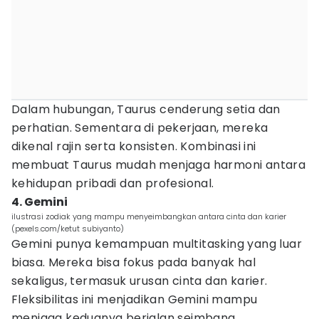
Dalam hubungan, Taurus cenderung setia dan
perhatian. Sementara di pekerjaan, mereka
dikenal rajin serta konsisten. Kombinasi ini
membuat Taurus mudah menjaga harmoni antara
kehidupan pribadi dan profesional.
4. Gemini
ilustrasi zodiak yang mampu menyeimbangkan antara cinta dan karier
(pexels.com/ketut subiyanto)
Gemini punya kemampuan multitasking yang luar
biasa. Mereka bisa fokus pada banyak hal
sekaligus, termasuk urusan cinta dan karier.
Fleksibilitas ini menjadikan Gemini mampu
menjaga keduanya berjalan seimbang.