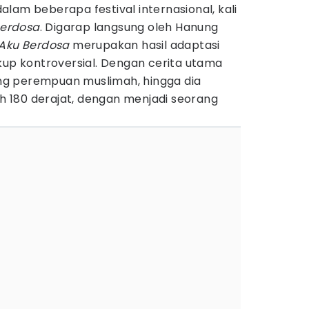
lam beberapa festival internasional, kali
Berdosa
. Digarap langsung oleh Hanung
 Aku Berdosa
merupakan hasil adaptasi
kup kontroversial. Dengan cerita utama
g perempuan muslimah, hingga dia
 180 derajat, dengan menjadi seorang