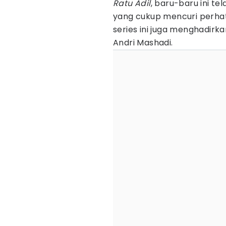
Ratu Adil
, baru-baru ini te
yang cukup mencuri perhati
series ini juga menghadirk
Andri Mashadi.