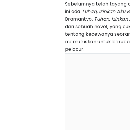
Sebelumnya telah tayang da
ini ada
Tuhan, Izinkan Aku 
Bramantyo,
Tuhan, Izinkan
dari sebuah novel, yang cu
tentang kecewanya seoran
memutuskan untuk berubah
pelacur.