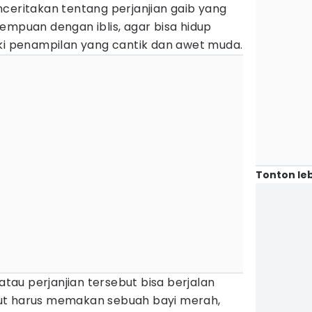
nceritakan tentang perjanjian gaib yang
empuan dengan iblis, agar bisa hidup
iki penampilan yang cantik dan awet muda.
Tonton leb
 atau perjanjian tersebut bisa berjalan
ut harus memakan sebuah bayi merah,