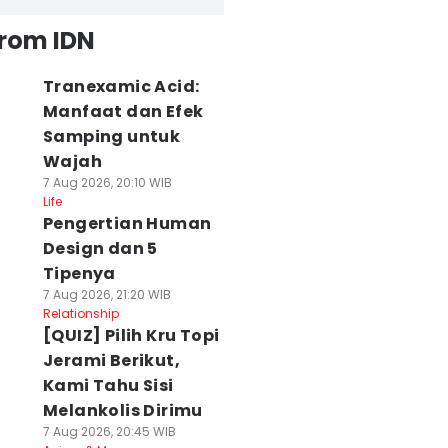
from IDN
Tranexamic Acid:
Manfaat dan Efek
Samping untuk
Wajah
7 Aug 2026, 20:10 WIB
Life
Pengertian Human
Design dan 5
Tipenya
7 Aug 2026, 21:20 WIB
Relationship
[QUIZ] Pilih Kru Topi
Jerami Berikut,
Kami Tahu Sisi
Melankolis Dirimu
7 Aug 2026, 20:45 WIB