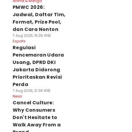
Anime & Manga
PMWC 2026:
Jadwal, Daftar Tim,
Format, Prize Pool,
dan Cara Nonton
7 Aug 2026, 16:36 WIB
Esports
Regulasi
Pencemaran Udara
Usang, DPRD DKI
Jakarta Didorong
Prioritaskan Revisi
Perda
7 Aug 2026, 21:38 WIB
News
Cancel Culture:
Why Consumers
Don't Hesitate to
Walk Away From a