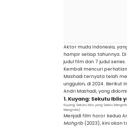
Aktor muda Indonesia, yang
hampir setiap tahunnya. Di
judul film dan 7 judul series.
Kembali mencuri perhatian
Mashadi ternyata telah me
unggulan, di 2024. Berikut i
Andri Mashadi, yang didom
1. Kuyang: Sekutu Iblis
Kuyang: Sekutu Iblis yang Selalu Menginta
Mengintai)
Menjadi film horor kedua 
Mahgrib
(2023), kini akan 