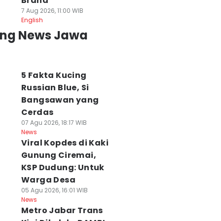
Brand
7 Aug 2026, 11:00 WIB
English
ing News Jawa
5 Fakta Kucing
Russian Blue, Si
Bangsawan yang
Cerdas
07 Agu 2026, 18:17 WIB
News
Viral Kopdes di Kaki
Gunung Ciremai,
KSP Dudung: Untuk
Warga Desa
05 Agu 2026, 16:01 WIB
News
Metro Jabar Trans