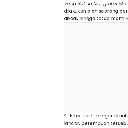
yang Selalu Mengintai
. Me
dilakukan oleh seorang per
abadi, hingga tetap memil
Salah satu cara agar ritual
lancar, perempuan terseb