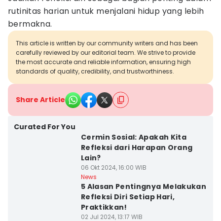
rutinitas harian untuk menjalani hidup yang lebih
bermakna.
This article is written by our community writers and has been
carefully reviewed by our editorial team. We strive to provide
the most accurate and reliable information, ensuring high
standards of quality, credibility, and trustworthiness.
Share Article
Curated For You
Cermin Sosial: Apakah Kita
Refleksi dari Harapan Orang
Lain?
06 Okt 2024, 16:00 WIB
News
5 Alasan Pentingnya Melakukan
Refleksi Diri Setiap Hari,
Praktikkan!
02 Jul 2024, 13:17 WIB