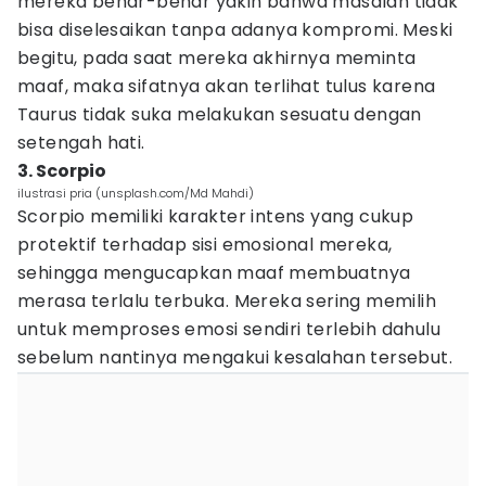
mereka benar-benar yakin bahwa masalah tidak
bisa diselesaikan tanpa adanya kompromi. Meski
begitu, pada saat mereka akhirnya meminta
maaf, maka sifatnya akan terlihat tulus karena
Taurus tidak suka melakukan sesuatu dengan
setengah hati.
3. Scorpio
ilustrasi pria (unsplash.com/Md Mahdi)
Scorpio memiliki karakter intens yang cukup
protektif terhadap sisi emosional mereka,
sehingga mengucapkan maaf membuatnya
merasa terlalu terbuka. Mereka sering memilih
untuk memproses emosi sendiri terlebih dahulu
sebelum nantinya mengakui kesalahan tersebut.