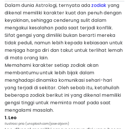
Dalam dunia Astrologi, ternyata ada
zodiak
yang
dikenal memiliki karakter kuat dan penuh dengan
keyakinan, sehingga cenderung sulit dalam
mengakui kesalahan pada saat terjadi konflik.
Sifat gengsi yang dimiliki bukan berarti mereka
tidak peduli, namun lebih kepada kebiasaan untuk
menjaga harga diri dan takut untuk terlihat lemah
di mata orang lain.
Memahami karakter setiap zodiak akan
membantumu untuk lebih bijak dalam
menghadapi dinamika komunikasi sehari-hari
yang terjadi di sekitar. Oleh sebab itu, ketahuilah
beberapa zodiak berikut ini yang dikenal memiliki
gengsi tinggi untuk meminta maaf pada saat
mengalami masalah.
1. Leo
ilustrasi pria (unsplash.com/jose aljovin)