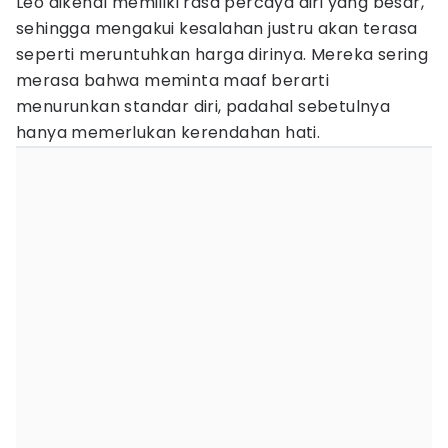
Leo dikenal memiliki rasa percaya diri yang besar,
sehingga mengakui kesalahan justru akan terasa
seperti meruntuhkan harga dirinya. Mereka sering
merasa bahwa meminta maaf berarti
menurunkan standar diri, padahal sebetulnya
hanya memerlukan kerendahan hati.