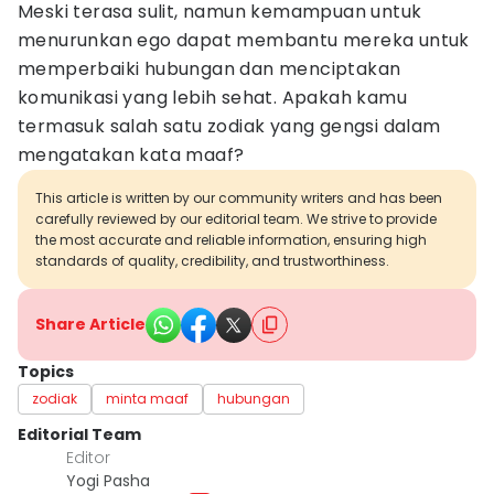
Meski terasa sulit, namun kemampuan untuk
menurunkan ego dapat membantu mereka untuk
memperbaiki hubungan dan menciptakan
komunikasi yang lebih sehat. Apakah kamu
termasuk salah satu zodiak yang gengsi dalam
mengatakan kata maaf?
This article is written by our community writers and has been
carefully reviewed by our editorial team. We strive to provide
the most accurate and reliable information, ensuring high
standards of quality, credibility, and trustworthiness.
Share Article
Topics
zodiak
minta maaf
hubungan
Editorial Team
Editor
Yogi Pasha