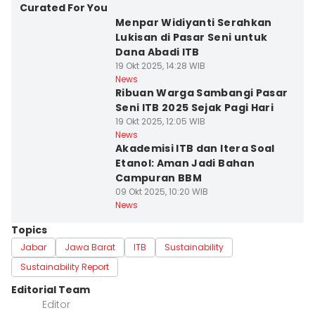
Curated For You
Menpar Widiyanti Serahkan
Lukisan di Pasar Seni untuk
Dana Abadi ITB
19 Okt 2025, 14:28 WIB
News
Ribuan Warga Sambangi Pasar
Seni ITB 2025 Sejak Pagi Hari
19 Okt 2025, 12:05 WIB
News
Akademisi ITB dan Itera Soal
Etanol: Aman Jadi Bahan
Campuran BBM
09 Okt 2025, 10:20 WIB
News
Topics
Jabar
Jawa Barat
ITB
Sustainability
Sustainability Report
Editorial Team
Editor