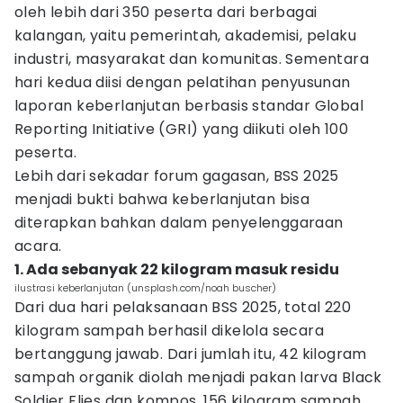
oleh lebih dari 350 peserta dari berbagai
kalangan, yaitu pemerintah, akademisi, pelaku
industri, masyarakat dan komunitas. Sementara
hari kedua diisi dengan pelatihan penyusunan
laporan keberlanjutan berbasis standar Global
Reporting Initiative (GRI) yang diikuti oleh 100
peserta.
Lebih dari sekadar forum gagasan, BSS 2025
menjadi bukti bahwa keberlanjutan bisa
diterapkan bahkan dalam penyelenggaraan
acara.
1. Ada sebanyak 22 kilogram masuk residu
ilustrasi keberlanjutan (unsplash.com/noah buscher)
Dari dua hari pelaksanaan BSS 2025, total 220
kilogram sampah berhasil dikelola secara
bertanggung jawab. Dari jumlah itu, 42 kilogram
sampah organik diolah menjadi pakan larva Black
Soldier Flies dan kompos, 156 kilogram sampah