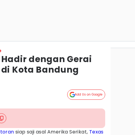
e
 Hadir dengan Gerai
 di Kota Bandung
Add Us on Google
toran
siap saji asal Amerika Serikat,
Texas