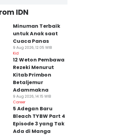
from IDN
Minuman Terbaik
untuk Anak saat
Cuaca Panas
9 Aug 2026, 12:05 WIB
Kid
12 Weton Pembawa
Rezeki Menurut
Kitab Primbon
Betaljemur
Adammakna
9 Aug 2026, 14:15 WIB
Career
5 Adegan Baru
Bleach TYBW Part 4
Episode 3 yang Tak
Ada di Manga