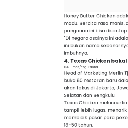
Honey Butter Chicken adal
madu. Bercita rasa manis, 
panganan ini bisa disantap
"Di negara asalnya ini ad
ini bukan nama sebenarnya 
imbuhnya.
4. Texas Chicken bakal
IDN Times/Yogi Pasha
Head of Marketing Merlin 
buka 80 restoran baru da
akan fokus di Jakarta, Jaw
Selatan dan Bengkulu.
Texas Chicken meluncurkan
tampil lebih lugas, menarik 
membidik pasar para peker
18-50 tahun.