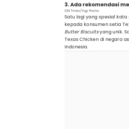
3. Ada rekomendasi men
IDN Times/Yogi Pasha
Satu lagi yang spesial ka
kepada konsumen setia T
Butter Biscuits
yang unik. S
Texas Chicken di negara a
Indonesia.