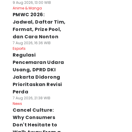
9 Aug 2026, 13:00 WIB
Anime & Manga
PMWC 2026:
Jadwal, Daftar Tim,
Format, Prize Pool,
dan Cara Nonton
7 Aug 2026, 16:36 WIB
Esports
Regulasi
Pencemaran Udara
Usang, DPRD DKI
Jakarta Didorong
Prioritaskan Revisi
Perda
7 Aug 2026, 21:38 WIB
News
Cancel Culture:
Why Consumers
Don't Hesitate to