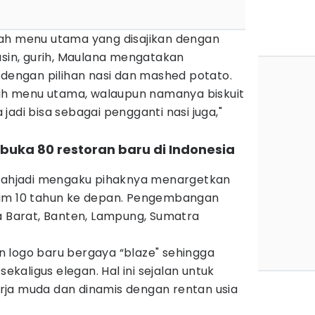
ah menu utama yang disajikan dengan
asin, gurih, Maulana mengatakan
 dengan pilihan nasi dan mashed potato.
alah menu utama, walaupun namanya biskuit
jadi bisa sebagai pengganti nasi juga,"
 buka 80 restoran baru di Indonesia
Tjahjadi mengaku pihaknya menargetkan
lam 10 tahun ke depan. Pengembangan
a Barat, Banten, Lampung, Sumatra
 logo baru bergaya “blaze" sehingga
sekaligus elegan. Hal ini sejalan untuk
ja muda dan dinamis dengan rentan usia