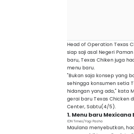
Head of Operation Texas 
siap saji asal Negeri Paman
baru, Texas Chiken juga ha
menu baru.
"Bukan saja konsep yang b
sehingga konsumen setia T
hidangan yang ada," kata 
gerai baru Texas Chicken d
Center, Sabtu(4/5).
1. Menu baru Mexicana
IDN Times/Yogi Pasha
Maulana menyebutkan, hadi