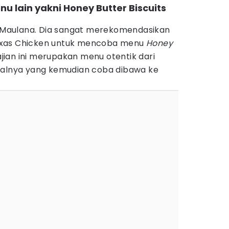
u lain yakni Honey Butter Biscuits
ta Maulana. Dia sangat merekomendasikan
exas Chicken untuk mencoba menu
Honey
ajian ini merupakan menu otentik dari
salnya yang kemudian coba dibawa ke