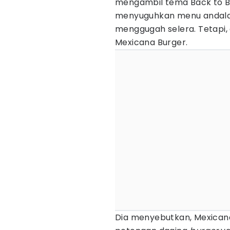
mengambil tema Back to Ba
menyuguhkan menu andal
menggugah selera. Tetapi
Mexicana Burger.
Dia menyebutkan, Mexicana