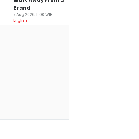
Walk Away From a
Brand
7 Aug 2026, 11:00 WIB
English