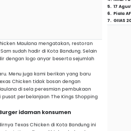
5
.
17 Agus
6
.
Piala A
7
.
GIIAS 2
Chicken Maulana mengatakan, restoran
 Sam sudah hadir di Kota Bandung. Selain
dir dengan logo anyar beserta sejumlah
aru. Menu juga kami berikan yang baru
exas Chicken tidak bosan dengan
Maulana di sela peresmian pembukaan
i pusat perbelanjaan The Kings Shopping
 Burger idaman konsumen
rnya Texas Chicken di Kota Bandung ini