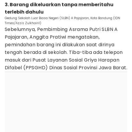
3. Barang dikeluarkan tanpa memberitahu
terlebih dahulu
Gedung Sekolah Luar Biasa Negeri (SLBN) A Pajajaran, Kota Bandung (IDN
Times/Azzis Zulkhairil)
Sebelumnya, Pembimbing Asrama Putri SLBN A
Pajajaran, Anggita Pratiwi mengatakan,
pemindahan barang ini dilakukan saat dirinya
tengah berada di sekolah. Tiba-tiba ada telepon
masuk dari Pusat Layanan Sosial Griya Harapan
Difabel (PPSGHD) Dinas Sosial Provinsi Jawa Barat.