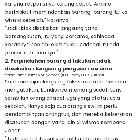
karena responsnya kurang cepat, Andina
berinisiatif memindahkan barang-barang itu ke
wisma sebelah," katanya.
"Jadi tidak disaksikan langsung yang
bersangkutan, itu yang pertama, sehingga
kesannya seolah-olah diusir, padahal itu ada
proses sebelumnya."
2. Perpindahan barang dilakukan tidak
disaksikan langsung pengasuh asrama
Sekda Jabar Herman Suryatman (IDN Times/Azzis Zulkhairil)
Saat meninjau langsung lokasi asrama, Herman
mengatakan, kondisinya memang sudah terisi
sembilan orang difabel juga yang di atas usia
sekolah. Hanya saja dua orang siswi ini perlu
pendampingan orangtua, dan mereka keberatan
disatukan dengan yang lain di Wisma Kembang
Jenar.
"Jadi dua hal itu, satu peralihan barang tidak