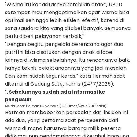
"Wisma itu kapasitasnya sembilan orang, UPTD
setempat mau mengoptimalkan agar wisma bisa
optimal sehingga lebih efisien, efektif, karena di
sana saudara kita yang difabel banyak. Semuanya
perlu diberi pelayanan terbaik,"
"Dengan begitu pengelola berencana agar dua
putri ini bisa disatukan dengan anak difabel
lainnya di wisma sebelahnya. Itu rencananya baik,
hanya teknis pelaksanaannya yang jadi masalah.
Dan kami sudah tegur keras," kata Herman saat
ditemui di Gedung Sate, Kamis (24/7/2025).
1. Sebelumnya sudah ada informasi ke
pengasuh
Sekda Jabar Herman Suryatman (IDN Times/Azzis Zul Khairil)
Herman membeberkan persoalan dari insiden ini
ada dua, yang pertama saat pergeseran dari
wisma di mana harusnya barang milik peserta
didik maupun pendampingnya diketahui langsung.