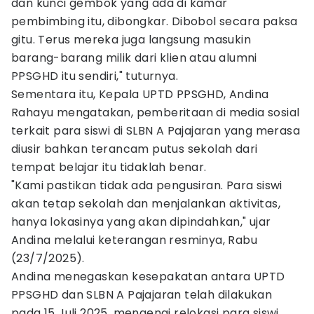
dan kunci gembok yang ada di kamar
pembimbing itu, dibongkar. Dibobol secara paksa
gitu. Terus mereka juga langsung masukin
barang-barang milik dari klien atau alumni
PPSGHD itu sendiri," tuturnya.
Sementara itu, Kepala UPTD PPSGHD, Andina
Rahayu mengatakan, pemberitaan di media sosial
terkait para siswi di SLBN A Pajajaran yang merasa
diusir bahkan terancam putus sekolah dari
tempat belajar itu tidaklah benar.
"Kami pastikan tidak ada pengusiran. Para siswi
akan tetap sekolah dan menjalankan aktivitas,
hanya lokasinya yang akan dipindahkan," ujar
Andina melalui keterangan resminya, Rabu
(23/7/2025).
Andina menegaskan kesepakatan antara UPTD
PPSGHD dan SLBN A Pajajaran telah dilakukan
pada 15 Juli 2025, mengenai relokasi para siswi