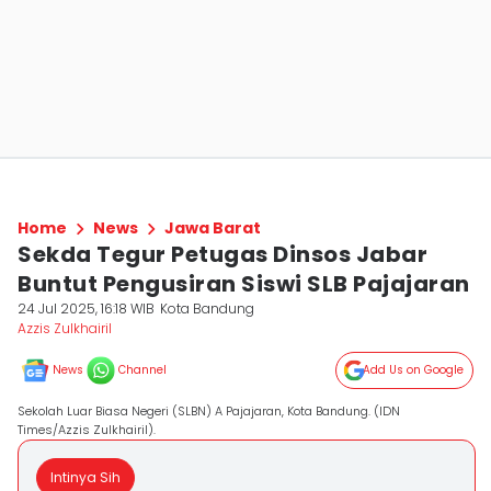
Home
News
Jawa Barat
Sekda Tegur Petugas Dinsos Jabar
Buntut Pengusiran Siswi SLB Pajajaran
24 Jul 2025, 16:18 WIB
Kota Bandung
Azzis Zulkhairil
News
Channel
Add Us on Google
Sekolah Luar Biasa Negeri (SLBN) A Pajajaran, Kota Bandung. (IDN
Times/Azzis Zulkhairil).
Intinya Sih