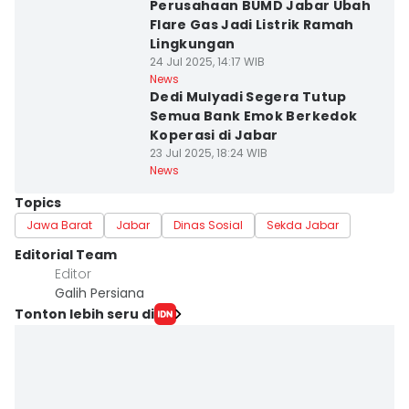
Perusahaan BUMD Jabar Ubah
Flare Gas Jadi Listrik Ramah
Lingkungan
24 Jul 2025, 14:17 WIB
News
Dedi Mulyadi Segera Tutup
Semua Bank Emok Berkedok
Koperasi di Jabar
23 Jul 2025, 18:24 WIB
News
Topics
Jawa Barat
Jabar
Dinas Sosial
Sekda Jabar
Editorial Team
Editor
Galih Persiana
Tonton lebih seru di