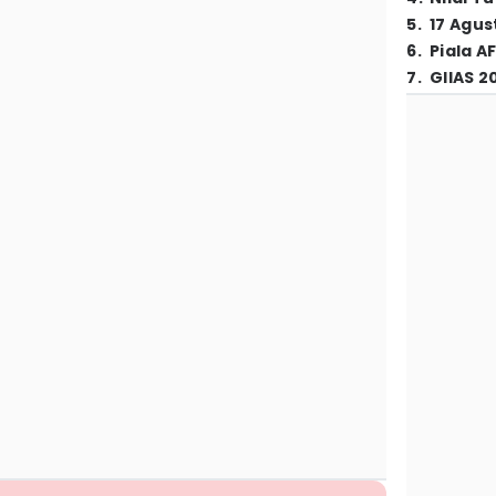
5
.
17 Agus
6
.
Piala A
7
.
GIIAS 2