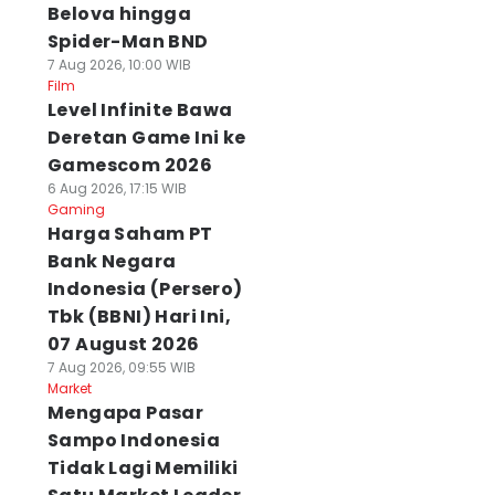
Belova hingga
Spider-Man BND
7 Aug 2026, 10:00 WIB
Film
Level Infinite Bawa
Deretan Game Ini ke
Gamescom 2026
6 Aug 2026, 17:15 WIB
Gaming
Harga Saham PT
Bank Negara
Indonesia (Persero)
Tbk (BBNI) Hari Ini,
07 August 2026
7 Aug 2026, 09:55 WIB
Market
Mengapa Pasar
Sampo Indonesia
Tidak Lagi Memiliki