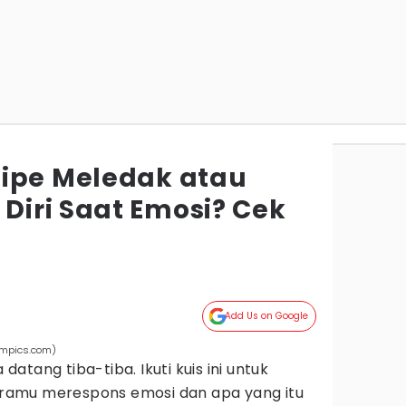
ipe Meledak atau
iri Saat Emosi? Cek
Add Us on Google
ompics.com)
tang tiba-tiba. Ikuti kuis ini untuk
amu merespons emosi dan apa yang itu