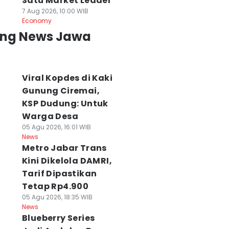
Satu Market Leader
7 Aug 2026, 10:00 WIB
Economy
ing News Jawa
Viral Kopdes di Kaki
Gunung Ciremai,
KSP Dudung: Untuk
Warga Desa
05 Agu 2026, 16:01 WIB
News
Metro Jabar Trans
Kini Dikelola DAMRI,
Tarif Dipastikan
Tetap Rp4.900
05 Agu 2026, 18:35 WIB
News
Blueberry Series