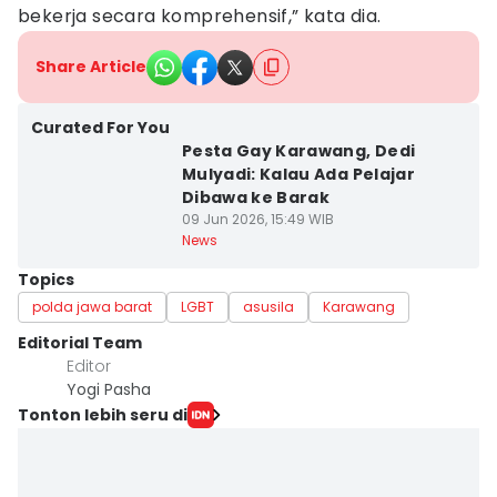
bekerja secara komprehensif,” kata dia.
Share Article
Curated For You
Pesta Gay Karawang, Dedi
Mulyadi: Kalau Ada Pelajar
Dibawa ke Barak
09 Jun 2026, 15:49 WIB
News
Topics
polda jawa barat
LGBT
asusila
Karawang
Editorial Team
Editor
Yogi Pasha
Tonton lebih seru di