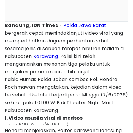
Bandung, IDN Times
-
Polda Jawa Barat
bergerak cepat menindaklanjuti video viral yang
memperlihatkan dugaan perbuatan cabul
sesama jenis di sebuah tempat hiburan malam di
Kabupaten
Karawang
. Polisi kini telah
mengamankan menahan tiga pelaku untuk
menjalani pemeriksaan lebih lanjut.
Kabid Humas Polda Jabar Kombes Pol. Hendra
Rochmawan mengatakan, kejadian dalam video
tersebut diketahui terjadi pada Minggu (7/6/2026)
sekitar pukul 01.00 WIB di Theater Night Mart
Kabupaten Karawang.
1. Video asusila viral di medsos
Ilustrasi LGBT (IDN Times/Arief Rahmat)
Hendra menjelaskan, Polres Karawang langsung