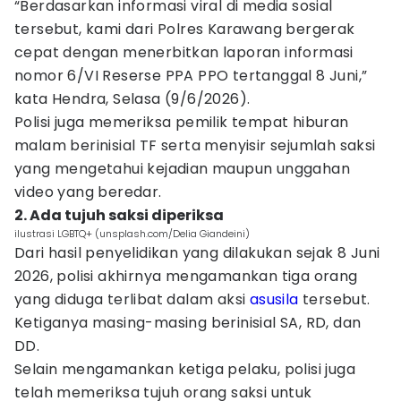
“Berdasarkan informasi viral di media sosial
tersebut, kami dari Polres Karawang bergerak
cepat dengan menerbitkan laporan informasi
nomor 6/VI Reserse PPA PPO tertanggal 8 Juni,”
kata Hendra, Selasa (9/6/2026).
Polisi juga memeriksa pemilik tempat hiburan
malam berinisial TF serta menyisir sejumlah saksi
yang mengetahui kejadian maupun unggahan
video yang beredar.
2. Ada tujuh saksi diperiksa
ilustrasi LGBTQ+ (unsplash.com/Delia Giandeini)
Dari hasil penyelidikan yang dilakukan sejak 8 Juni
2026, polisi akhirnya mengamankan tiga orang
yang diduga terlibat dalam aksi
asusila
tersebut.
Ketiganya masing-masing berinisial SA, RD, dan
DD.
Selain mengamankan ketiga pelaku, polisi juga
telah memeriksa tujuh orang saksi untuk