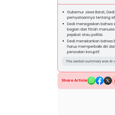
Gubernur Jawa Barat, Ded
pernyataannya tentang si
Dedi menegaskan bahwa si
bagian dari fitrah manusi
pejabat atau politisi.
Dedi menekankan bahwa 
harus memperbaiki diri d
persoalan koruptif.
This section summary was AI-a
Share Article