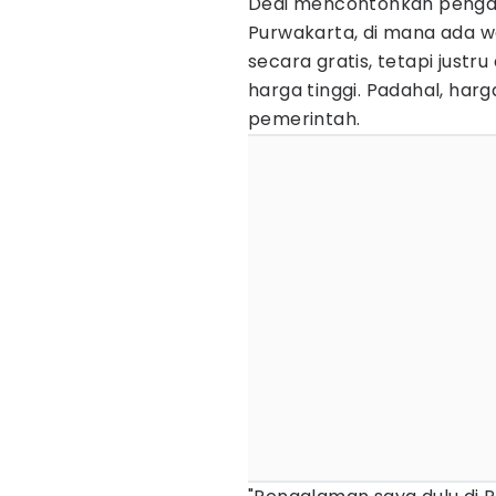
Dedi mencontohkan pengal
Purwakarta, di mana ada wa
secara gratis, tetapi just
harga tinggi. Padahal, har
pemerintah.