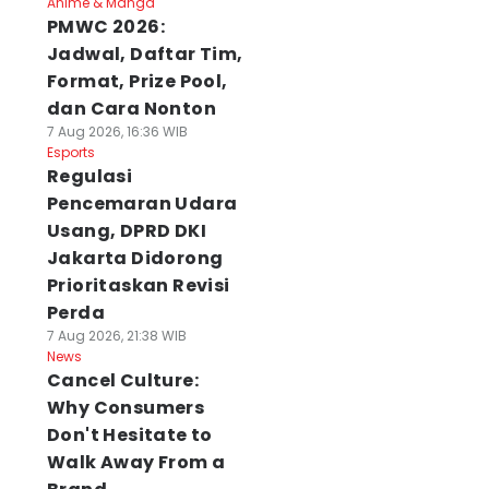
Anime & Manga
PMWC 2026:
Jadwal, Daftar Tim,
Format, Prize Pool,
dan Cara Nonton
7 Aug 2026, 16:36 WIB
Esports
Regulasi
Pencemaran Udara
Usang, DPRD DKI
Jakarta Didorong
Prioritaskan Revisi
Perda
7 Aug 2026, 21:38 WIB
News
Cancel Culture:
Why Consumers
Don't Hesitate to
Walk Away From a