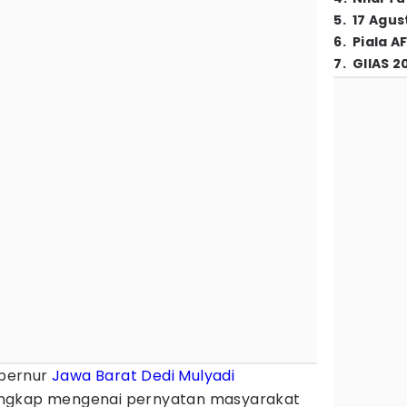
5
.
17 Agus
6
.
Piala A
7
.
GIIAS 2
bernur
Jawa Barat
Dedi Mulyadi
engkap mengenai pernyatan masyarakat