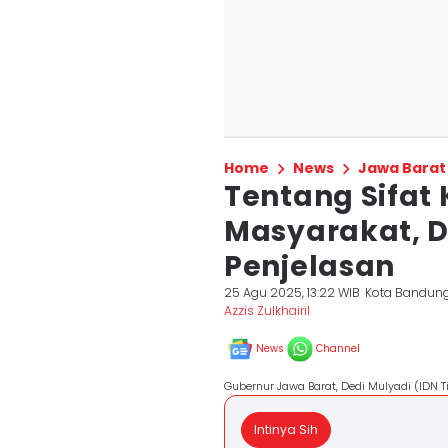
Home
News
Jawa Barat
Tentang Sifat 
Masyarakat, D
Penjelasan
25 Agu 2025, 13:22 WIB
Kota Bandun
Azzis Zulkhairil
News
Channel
Gubernur Jawa Barat, Dedi Mulyadi (IDN T
Intinya Sih