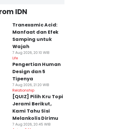
from IDN
Tranexamic Acid:
Manfaat dan Efek
Samping untuk
Wajah
7 Aug 2026, 20:10 WIB
Life
Pengertian Human
Design dan 5
Tipenya
7 Aug 2026, 21:20 WIB
Relationship
[QUIZ] Pilih Kru Topi
Jerami Berikut,
Kami Tahu Sisi
Melankolis Dirimu
7 Aug 2026, 20:45 WIB