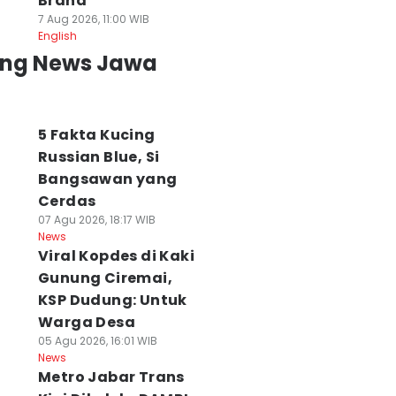
Brand
7 Aug 2026, 11:00 WIB
English
ing News Jawa
5 Fakta Kucing
Russian Blue, Si
Bangsawan yang
Cerdas
07 Agu 2026, 18:17 WIB
News
Viral Kopdes di Kaki
Gunung Ciremai,
KSP Dudung: Untuk
Warga Desa
05 Agu 2026, 16:01 WIB
News
Metro Jabar Trans