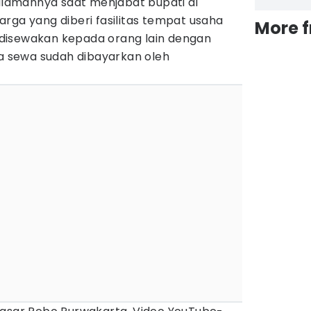
amannya saat menjabat bupati di
rga yang diberi fasilitas tempat usaha
More 
ru disewakan kepada orang lain dengan
ga sewa sudah dibayarkan oleh