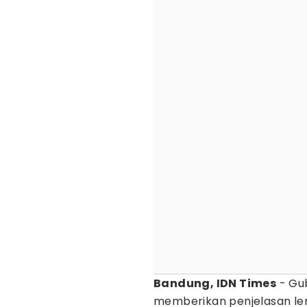
Bandung, IDN Times
- Gu
memberikan penjelasan l