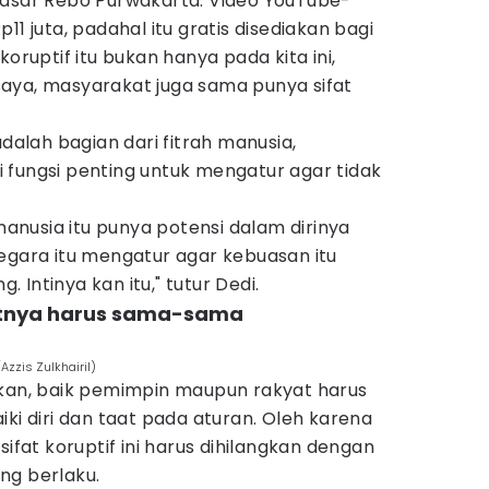
Pasar Rebo Purwakarta. Video YouTube-
11 juta, padahal itu gratis disediakan bagi
koruptif itu bukan hanya pada kita ini,
i saya, masyarakat juga sama punya sifat
adalah bagian dari fitrah manusia,
 fungsi penting untuk mengatur agar tidak
 manusia itu punya potensi dalam dirinya
egara itu mengatur agar kebuasan itu
Intinya kan itu," tutur Dedi.
atnya harus sama-sama
Azzis Zulkhairil)
nkan, baik pemimpin maupun rakyat harus
 diri dan taat pada aturan. Oleh karena
sifat koruptif ini harus dihilangkan dengan
ng berlaku.