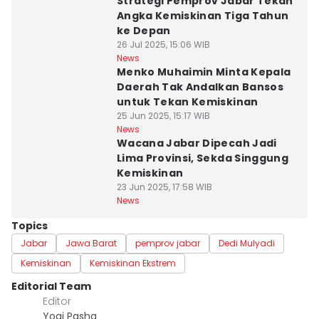
Strategi Pemprov Jabar Tekan
Angka Kemiskinan Tiga Tahun
ke Depan
26 Jul 2025, 15:06 WIB
News
Menko Muhaimin Minta Kepala
Daerah Tak Andalkan Bansos
untuk Tekan Kemiskinan
25 Jun 2025, 15:17 WIB
News
Wacana Jabar Dipecah Jadi
Lima Provinsi, Sekda Singgung
Kemiskinan
23 Jun 2025, 17:58 WIB
News
Topics
Jabar
Jawa Barat
pemprov jabar
Dedi Mulyadi
Kemiskinan
Kemiskinan Ekstrem
Editorial Team
Editor
Yogi Pasha