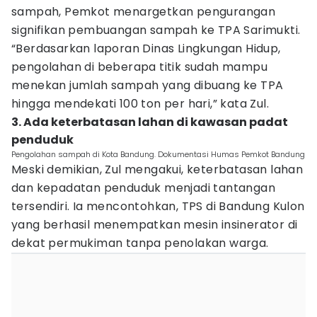
sampah, Pemkot menargetkan pengurangan
signifikan pembuangan sampah ke TPA Sarimukti.
“Berdasarkan laporan Dinas Lingkungan Hidup,
pengolahan di beberapa titik sudah mampu
menekan jumlah sampah yang dibuang ke TPA
hingga mendekati 100 ton per hari,” kata Zul.
3. Ada keterbatasan lahan di kawasan padat
penduduk
Pengolahan sampah di Kota Bandung. Dokumentasi Humas Pemkot Bandung
Meski demikian, Zul mengakui, keterbatasan lahan
dan kepadatan penduduk menjadi tantangan
tersendiri. Ia mencontohkan, TPS di Bandung Kulon
yang berhasil menempatkan mesin insinerator di
dekat permukiman tanpa penolakan warga.