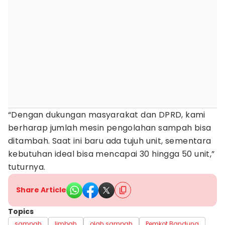
“Dengan dukungan masyarakat dan DPRD, kami
berharap jumlah mesin pengolahan sampah bisa
ditambah. Saat ini baru ada tujuh unit, sementara
kebutuhan ideal bisa mencapai 30 hingga 50 unit,”
tuturnya.
Share Article
Topics
sampah
limbah
olah sampah
Pemkot Bandung