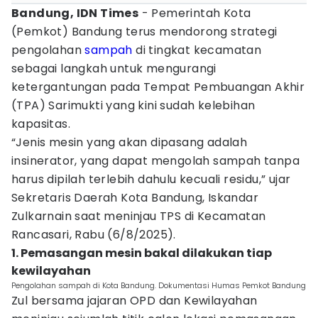
Bandung, IDN Times
- Pemerintah Kota
(Pemkot) Bandung terus mendorong strategi
pengolahan
sampah
di tingkat kecamatan
sebagai langkah untuk mengurangi
ketergantungan pada Tempat Pembuangan Akhir
(TPA) Sarimukti yang kini sudah kelebihan
kapasitas.
“Jenis mesin yang akan dipasang adalah
insinerator, yang dapat mengolah sampah tanpa
harus dipilah terlebih dahulu kecuali residu,” ujar
Sekretaris Daerah Kota Bandung, Iskandar
Zulkarnain saat meninjau TPS di Kecamatan
Rancasari, Rabu (6/8/2025).
1. Pemasangan mesin bakal dilakukan tiap
kewilayahan
Pengolahan sampah di Kota Bandung. Dokumentasi Humas Pemkot Bandung
Zul bersama jajaran OPD dan Kewilayahan