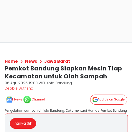
Home
News
Jawa Barat
Pemkot Bandung Siapkan Mesin Tiap
Kecamatan untuk Olah Sampah
06 Agu 2025, 19:00 WIB
Kota Bandung
Debbie Sutrisno
News
Channel
Add Us on Google
Pengolahan sampah di Kota Bandung. Dokumentasi Humas Pemkot Bandung
Intinya Sih