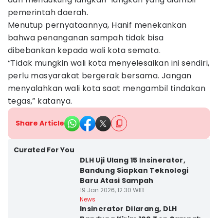
pemerintah daerah.
Menutup pernyataannya, Hanif menekankan
bahwa penanganan sampah tidak bisa
dibebankan kepada wali kota semata.
“Tidak mungkin wali kota menyelesaikan ini sendiri,
perlu masyarakat bergerak bersama. Jangan
menyalahkan wali kota saat mengambil tindakan
tegas,” katanya.
Share Article
Curated For You
DLH Uji Ulang 15 Insinerator,
Bandung Siapkan Teknologi
Baru Atasi Sampah
19 Jan 2026, 12:30 WIB
News
Insinerator Dilarang, DLH