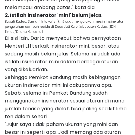
melampaui ambang batas," kata dia.
2. Istilah insinerator 'mini' belum jelas
Bupati Kudus, Samani Intakoris (kiri) saat menyalakan mesin insinerator
pengolahan sampah residu di Desa Jati Kulo Kabupaten Kudus. (IDN
Times/Dhana Kencana)
Di sisi lain, Darto menyebut bahwa pernyataan
Menteri LH terkait insinerator mini, besar, atau
sedang masih belum jelas. Selama ini tidak ada
istilah insinerator mini dalam berbagai aturan
yang dikeluarkan.
Sehingga Pemkot Bandung masih kebingungan
ukuran insinerator mini ini cakupannya apa.
Sebab, selama ini Pemkot Bandung sudah
menggunakan insinerator sesuai aturan di mana
jumlah tonase yang diolah bisa paling sedikit lima
ton dalam sehari.
"Jujur saya tidak paham ukuran yang mini dan
besar ini seperti apa. Jadi memang ada aturan