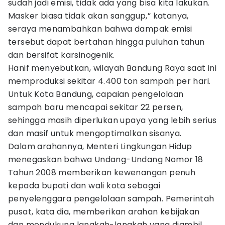
sudah jadi emisi, tidak ada yang bisa kita lakukan.
Masker biasa tidak akan sanggup,” katanya,
seraya menambahkan bahwa dampak emisi
tersebut dapat bertahan hingga puluhan tahun
dan bersifat karsinogenik.
Hanif menyebutkan, wilayah Bandung Raya saat ini
memproduksi sekitar 4.400 ton sampah per hari.
Untuk Kota Bandung, capaian pengelolaan
sampah baru mencapai sekitar 22 persen,
sehingga masih diperlukan upaya yang lebih serius
dan masif untuk mengoptimalkan sisanya.
Dalam arahannya, Menteri Lingkungan Hidup
menegaskan bahwa Undang-Undang Nomor 18
Tahun 2008 memberikan kewenangan penuh
kepada bupati dan wali kota sebagai
penyelenggara pengelolaan sampah. Pemerintah
pusat, kata dia, memberikan arahan kebijakan
dan mendukung langkah-langkah yang diambil