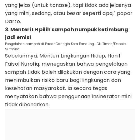
yang jelas (untuk tonase), tapi tidak ada jelasnya
yang mini, sedang, atau besar seperti apa," papar
Darto.
3. Menteri LH pilih sampah numpuk ketimbang
jadi emisi
Pengolahan sampah di Pasar Caringin Kota Bandung. IDN Times/Debbie
Sutrisno
Sebelumnya, Menteri Lingkungan Hidup, Hanif
Faisol Nurofiq, menegaskan bahwa pengelolaan
sampah tidak boleh dilakukan dengan cara yang
menimbulkan risiko baru bagi lingkungan dan
kesehatan masyarakat. Ia secara tegas
menyatakan bahwa penggunaan insinerator mini
tidak dibenarkan.