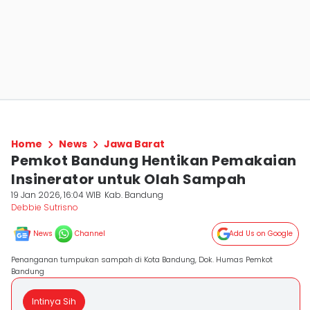
Home
News
Jawa Barat
Pemkot Bandung Hentikan Pemakaian
Insinerator untuk Olah Sampah
19 Jan 2026, 16:04 WIB
Kab. Bandung
Debbie Sutrisno
News
Channel
Add Us on Google
Penanganan tumpukan sampah di Kota Bandung, Dok. Humas Pemkot
Bandung
Intinya Sih