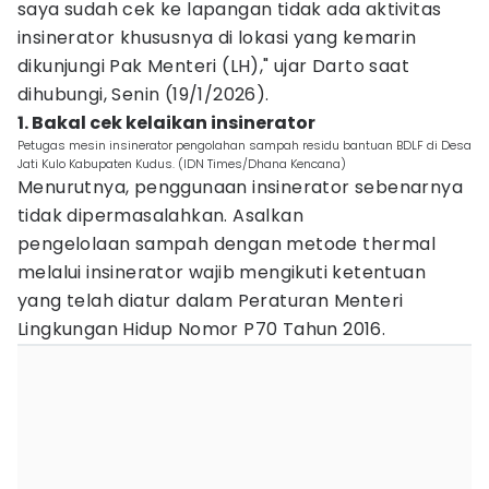
saya sudah cek ke lapangan tidak ada aktivitas
insinerator khususnya di lokasi yang kemarin
dikunjungi Pak Menteri (LH)," ujar Darto saat
dihubungi, Senin (19/1/2026).
1. Bakal cek kelaikan insinerator
Petugas mesin insinerator pengolahan sampah residu bantuan BDLF di Desa
Jati Kulo Kabupaten Kudus. (IDN Times/Dhana Kencana)
Menurutnya, penggunaan insinerator sebenarnya
tidak dipermasalahkan. Asalkan
pengelolaan sampah dengan metode thermal
melalui insinerator wajib mengikuti ketentuan
yang telah diatur dalam Peraturan Menteri
Lingkungan Hidup Nomor P70 Tahun 2016.