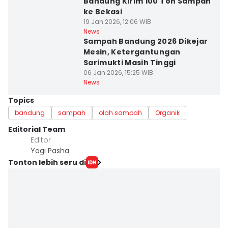
Bandung Kirim 100 Ton Sampah
ke Bekasi
19 Jan 2026, 12:06 WIB
News
Sampah Bandung 2026 Dikejar
Mesin, Ketergantungan
Sarimukti Masih Tinggi
06 Jan 2026, 15:25 WIB
News
Topics
bandung
sampah
olah sampah
Organik
Editorial Team
Editor
Yogi Pasha
Tonton lebih seru di