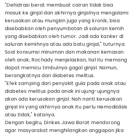
"Dehidrasi berat membuat cairan tidak bisa
masuk ke ginjal dan akhirnya ginjalnya mengalami
kerusakan atau mungkin juga yang kronik, bisa
disebabkan oleh penyumbatan di saluran kemih
yang disebabkan oleh tumor. Jadi ada kanker di
saluran kemihnya atau ada batu ginjal," tuturnya.
Soal konsumsi minuman dan makanan kemasan
oleh anak, Rochady menjelaskan, hal itu memang
dapat memicu timbulnya gagal ginjal. Namun,
berangkatnya dari diabetes melitus.
"Efek samping dari penyakit gula pada anak atau
diabetes melitus pada anak ini ujung-ujungnya
akan ada kerusakan ginjal. Nah nanti kerusakan
ginjal ini yang akhirnya anak itu perlu Hemodialisis
atau tidak," katanya.
Dengan begitu, Dinkes Jawa Barat mendorong
agar masyarakat menghilangkan anggapan jika