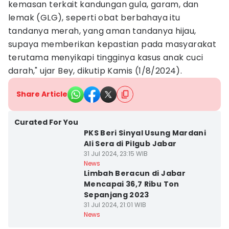
kemasan terkait kandungan gula, garam, dan
lemak (GLG), seperti obat berbahaya itu
tandanya merah, yang aman tandanya hijau,
supaya memberikan kepastian pada masyarakat
terutama menyikapi tingginya kasus anak cuci
darah," ujar Bey, dikutip Kamis (1/8/2024).
Share Article
Curated For You
PKS Beri Sinyal Usung Mardani
Ali Sera di Pilgub Jabar
31 Jul 2024, 23:15 WIB
News
Limbah Beracun di Jabar
Mencapai 36,7 Ribu Ton
Sepanjang 2023
31 Jul 2024, 21:01 WIB
News