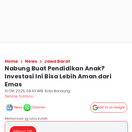
Home
News
Jawa Barat
Nabung Buat Pendidikan Anak?
Investasi Ini Bisa Lebih Aman dari
Emas
10 Okt 2025, 08:43 WIB
Kota Bandung
Debbie Sutrisno
News
Channel
Add Us on Google
Mahasiswa yg lulus kuliah
Intinya Sih