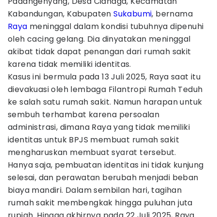
Padangenyang, Desa Cianaga, Kecamatan
Kabandungan, Kabupaten
Sukabumi
, bernama
Raya
meninggal dalam kondisi tubuhnya dipenuhi
oleh cacing gelang. Dia dinyatakan meninggal
akibat tidak dapat penangan dari rumah sakit
karena tidak memiliki identitas.
Kasus ini bermula pada 13 Juli 2025, Raya saat itu
dievakuasi oleh lembaga Filantropi Rumah Teduh
ke salah satu rumah sakit. Namun harapan untuk
sembuh terhambat karena persoalan
administrasi, dimana Raya yang tidak memiliki
identitas untuk BPJS membuat rumah sakit
mengharuskan membuat syarat tersebut.
Hanya saja, pembuatan identitas ini tidak kunjung
selesai, dan perawatan berubah menjadi beban
biaya mandiri. Dalam sembilan hari, tagihan
rumah sakit membengkak hingga puluhan juta
rupiah. Hingga akhirnya pada 22 Juli 2025, Raya