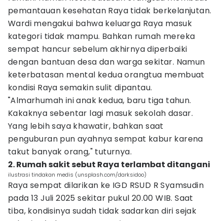
pemantauan kesehatan Raya tidak berkelanjutan.
Wardi mengakui bahwa keluarga Raya masuk
kategori tidak mampu. Bahkan rumah mereka
sempat hancur sebelum akhirnya diperbaiki
dengan bantuan desa dan warga sekitar. Namun
keterbatasan mental kedua orangtua membuat
kondisi Raya semakin sulit dipantau.
"Almarhumah ini anak kedua, baru tiga tahun.
Kakaknya sebentar lagi masuk sekolah dasar.
Yang lebih saya khawatir, bahkan saat
penguburan pun ayahnya sempat kabur karena
takut banyak orang," tuturnya.
2. Rumah sakit sebut Raya terlambat ditangani
ilustrasi tindakan medis (unsplash.com/darksidoo)
Raya sempat dilarikan ke IGD RSUD R Syamsudin
pada 13 Juli 2025 sekitar pukul 20.00 WIB. Saat
tiba, kondisinya sudah tidak sadarkan diri sejak