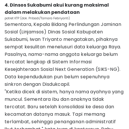
4. Dinsos Sukabumi akui kurang maksimal
dalam melakukan pendataan
potret KTP (dok. Pribadi/Tamara Febriyanti)
Sementara, Kepala Bidang Perlindungan Jaminan
Sosial (Linjamsos) Dinas Sosial Kabupaten
Sukabumi, Iwan Triyanto mengatakan, pihaknya
sempat kesulitan menelusuri data keluarga Raya.
Pasalnya, nama-nama anggota keluarga belum
tercatat lengkap di Sistem Informasi
Kesejahteraan Sosial Next Generation (SIKS-NG).
Data kependudukan pun belum sepenuhnya
sinkron dengan Disdukcapil.
"Ketika dicek di sistem, hanya nama ayahnya yang
muncul. Sementara ibu dan anaknya tidak
tercatat. Baru setelah konsolidasi ke desa dan
kecamatan datanya masuk. Tapi memang
terlambat, sehingga penanganan administratif