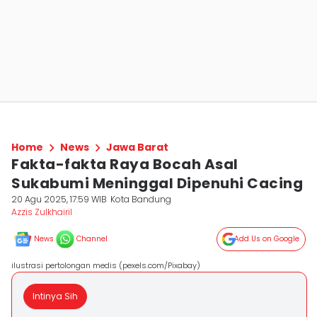
Home
News
Jawa Barat
Fakta-fakta Raya Bocah Asal
Sukabumi Meninggal Dipenuhi Cacing
20 Agu 2025, 17:59 WIB
Kota Bandung
Azzis Zulkhairil
News
Channel
Add Us on Google
ilustrasi pertolongan medis (pexels.com/Pixabay)
Intinya Sih