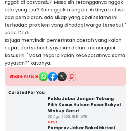
nggak di posyandu? Masa sih tetangganya nggak
ada yang tau? Kan nggak mungkin. Artinya bahwa
ada pembiaran, ada sikap yang abai selama ini
terhadap problem yang dihadapi warga tersebut,"
ucap Dedi.
Ia juga menyindir pemerintah daerah yang kalah
cepat dari sebuah yayasan dalam menangani
kasus ini. "Masa negara kalah kecepatannya sama
yayasan?" katanya.
Share Article
Curated For You
Polda Jabar Jangan Tebang
Pilih Kasus Hukum Pasar Rakyat
Wabup Garut
20 Agu 2025, 16:51 WIB
News
Pemprov Jabar Bakal Mutasi