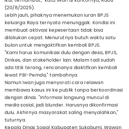
ikut terhambat," kata Iwan di kantornya, Rabu
(20/8/2025).
Lebih jauh, pihaknya menemukan iuran BPJS
keluarga Raya ternyata menunggak. Kondisi ini
membuat aktivasi kepesertaan tidak bisa
dilakukan cepat. Menurutnya butuh waktu satu
bulan untuk mengaktifkan kembali BPJS.
"Kami harus komunikasi dulu dengan desa, BPJS,
Dinkes, dan stakeholder lain. Malam tadi sudah
ada titik terang, rencananya diaktifkan kembali
lewat PBI-Pemda," tambahnya.
Namun Iwan juga menyoroti cara relawan
membawa kasus ini ke publik tanpa berkoordinasi
dengan dinas. "Informasi langsung muncul di
media sosial, jadi blunder. Harusnya dikonfirmasi
dulu. Akhirnya masyarakat saling menyalahkan,"
tuturnya.
Kepala Dinas Sosial Kabupaten Sukabumi, Wawan