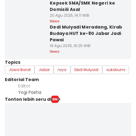
Kepsek SMA/SMK Negeri ke
Domisili Asal
20 Agu 2025, 14:11 WIB
News
Dedi Mulyadi Meradang, Kirab
Budaya HUT ke-80 Jabar Jadi
Pawai
19 Agu 2025, 19:25 WIB
News
Topics
Jawa Barat
Jabar
raya
Dedi Mulyadi
sukabumi
Editorial Team
Editor
Yogi Pasha
Tonton lebih seru di