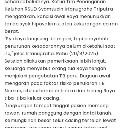
sehari sebelumnya. Ketua Tim Penanganan
Keluhan RSUD Syamsudin Irfanugraha Triputra
mengatakan, kondisi awal Raya menunjukkan
tanda syok hipovolemik atau kekurangan cairan
berat.
"Syoknya langsung ditangani, tapi penyebab
penurunan kesadarannya belum diketahui saat
itu," jelas Irfanugraha, Rabu (20/8/2025).
Setelah dilakukan pemeriksaan lebih lanjut,
keluarga menyebut orang tua Raya tengah
menjalani pengobatan TB paru. Dugaan awal
mengarah pada faktor risiko penularan TB.
Namun, situasi berubah ketika dari hidung Raya
tiba-tiba keluar cacing.
"Lingkungan tempat tinggal pasien memang
rawan, rumah panggung dengan lantai tanah.
Kemungkinan besar telur cacing tertelan lewat
makanan, minuman, atau tangan kotor saat