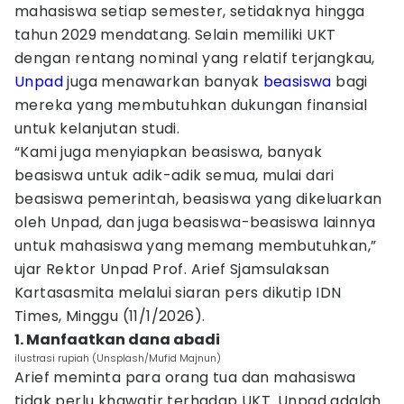
mahasiswa setiap semester, setidaknya hingga
tahun 2029 mendatang. Selain memiliki UKT
dengan rentang nominal yang relatif terjangkau,
Unpad
juga menawarkan banyak
beasiswa
bagi
mereka yang membutuhkan dukungan finansial
untuk kelanjutan studi.
“Kami juga menyiapkan beasiswa, banyak
beasiswa untuk adik-adik semua, mulai dari
beasiswa pemerintah, beasiswa yang dikeluarkan
oleh Unpad, dan juga beasiswa-beasiswa lainnya
untuk mahasiswa yang memang membutuhkan,”
ujar Rektor Unpad Prof. Arief Sjamsulaksan
Kartasasmita melalui siaran pers dikutip IDN
Times, Minggu (11/1/2026).
1. Manfaatkan dana abadi
ilustrasi rupiah (Unsplash/Mufid Majnun)
Arief meminta para orang tua dan mahasiswa
tidak perlu khawatir terhadap UKT. Unpad adalah