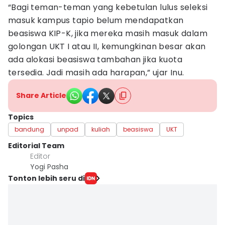
“Bagi teman-teman yang kebetulan lulus seleksi
masuk kampus tapio belum mendapatkan
beasiswa KIP-K, jika mereka masih masuk dalam
golongan UKT I atau II, kemungkinan besar akan
ada alokasi beasiswa tambahan jika kuota
tersedia. Jadi masih ada harapan,” ujar Inu.
Share Article
Topics
bandung
unpad
kuliah
beasiswa
UKT
Editorial Team
Editor
Yogi Pasha
Tonton lebih seru di