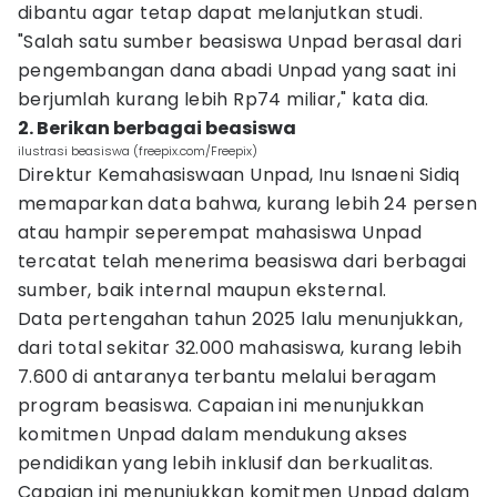
dibantu agar tetap dapat melanjutkan studi.
"Salah satu sumber beasiswa Unpad berasal dari
pengembangan dana abadi Unpad yang saat ini
berjumlah kurang lebih Rp74 miliar," kata dia.
2. Berikan berbagai beasiswa
ilustrasi beasiswa (freepix.com/Freepix)
Direktur Kemahasiswaan Unpad, Inu Isnaeni Sidiq
memaparkan data bahwa, kurang lebih 24 persen
atau hampir seperempat mahasiswa Unpad
tercatat telah menerima beasiswa dari berbagai
sumber, baik internal maupun eksternal.
Data pertengahan tahun 2025 lalu menunjukkan,
dari total sekitar 32.000 mahasiswa, kurang lebih
7.600 di antaranya terbantu melalui beragam
program beasiswa. Capaian ini menunjukkan
komitmen Unpad dalam mendukung akses
pendidikan yang lebih inklusif dan berkualitas.
Capaian ini menunjukkan komitmen Unpad dalam