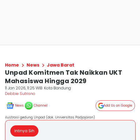
Home
News
Jawa Barat
Unpad Komitmen Tak Naikkan UKT
Mahasiswa Hingga 2029
11 Jan 2026, 11:25 WIB
Kota Bandung
Debbie Sutrisno
News
Channel
Add Us on Google
ilustrasi gedung Unpad (dok. Universitas Padjajaran)
Intinya Sih