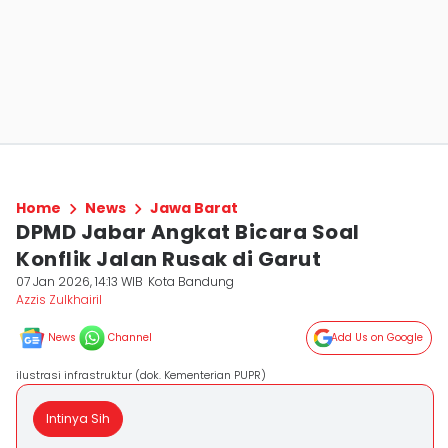
Home
News
Jawa Barat
DPMD Jabar Angkat Bicara Soal
Konflik Jalan Rusak di Garut
07 Jan 2026, 14:13 WIB
Kota Bandung
Azzis Zulkhairil
News
Channel
Add Us on Google
ilustrasi infrastruktur (dok. Kementerian PUPR)
Intinya Sih