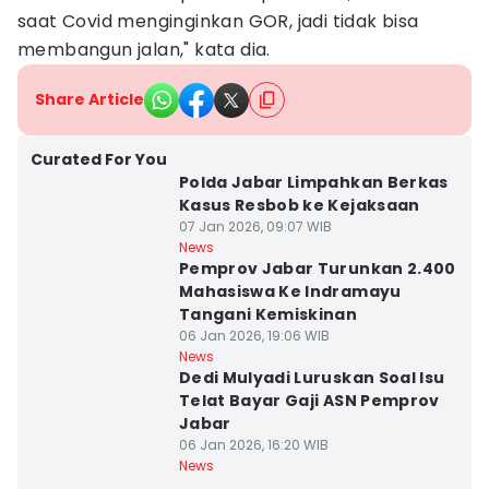
saat Covid menginginkan GOR, jadi tidak bisa
membangun jalan," kata dia.
Share Article
Curated For You
Polda Jabar Limpahkan Berkas
Kasus Resbob ke Kejaksaan
07 Jan 2026, 09:07 WIB
News
Pemprov Jabar Turunkan 2.400
Mahasiswa Ke Indramayu
Tangani Kemiskinan
06 Jan 2026, 19:06 WIB
News
Dedi Mulyadi Luruskan Soal Isu
Telat Bayar Gaji ASN Pemprov
Jabar
06 Jan 2026, 16:20 WIB
News