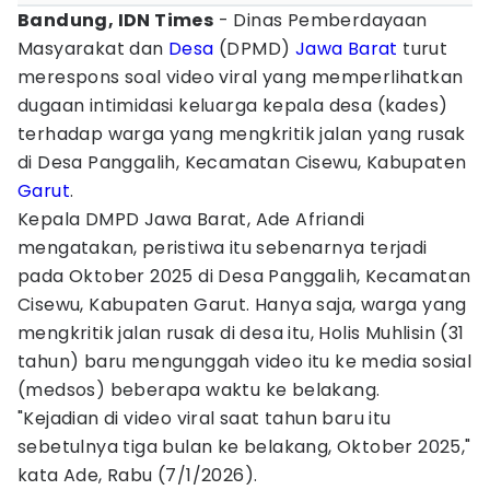
Bandung, IDN Times
- Dinas Pemberdayaan
Masyarakat dan
Desa
(DPMD)
Jawa Barat
turut
merespons soal video viral yang memperlihatkan
dugaan intimidasi keluarga kepala desa (kades)
terhadap warga yang mengkritik jalan yang rusak
di Desa Panggalih, Kecamatan Cisewu, Kabupaten
Garut
.
Kepala DMPD Jawa Barat, Ade Afriandi
mengatakan, peristiwa itu sebenarnya terjadi
pada Oktober 2025 di Desa Panggalih, Kecamatan
Cisewu, Kabupaten Garut. Hanya saja, warga yang
mengkritik jalan rusak di desa itu, Holis Muhlisin (31
tahun) baru mengunggah video itu ke media sosial
(medsos) beberapa waktu ke belakang.
"Kejadian di video viral saat tahun baru itu
sebetulnya tiga bulan ke belakang, Oktober 2025,"
kata Ade, Rabu (7/1/2026).