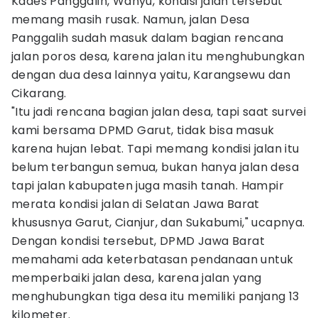
Kades Panggalih, Wahyu, kondisi jalan tersebut
memang masih rusak. Namun, jalan Desa
Panggalih sudah masuk dalam bagian rencana
jalan poros desa, karena jalan itu menghubungkan
dengan dua desa lainnya yaitu, Karangsewu dan
Cikarang.
"Itu jadi rencana bagian jalan desa, tapi saat survei
kami bersama DPMD Garut, tidak bisa masuk
karena hujan lebat. Tapi memang kondisi jalan itu
belum terbangun semua, bukan hanya jalan desa
tapi jalan kabupaten juga masih tanah. Hampir
merata kondisi jalan di Selatan Jawa Barat
khususnya Garut, Cianjur, dan Sukabumi," ucapnya.
Dengan kondisi tersebut, DPMD Jawa Barat
memahami ada keterbatasan pendanaan untuk
memperbaiki jalan desa, karena jalan yang
menghubungkan tiga desa itu memiliki panjang 13
kilometer.