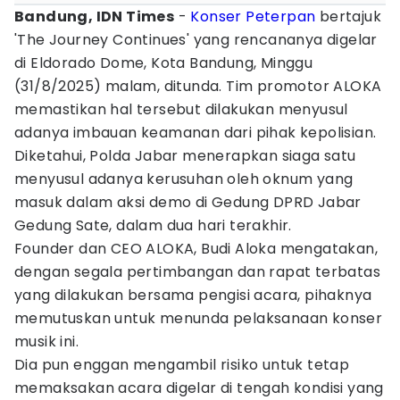
Bandung, IDN Times
-
Konser
Peterpan
bertajuk
'The Journey Continues' yang rencananya digelar
di Eldorado Dome, Kota Bandung, Minggu
(31/8/2025) malam, ditunda. Tim promotor ALOKA
memastikan hal tersebut dilakukan menyusul
adanya imbauan keamanan dari pihak kepolisian.
Diketahui, Polda Jabar menerapkan siaga satu
menyusul adanya kerusuhan oleh oknum yang
masuk dalam aksi demo di Gedung DPRD Jabar
Gedung Sate, dalam dua hari terakhir.
Founder dan CEO ALOKA, Budi Aloka mengatakan,
dengan segala pertimbangan dan rapat terbatas
yang dilakukan bersama pengisi acara, pihaknya
memutuskan untuk menunda pelaksanaan konser
musik ini.
Dia pun enggan mengambil risiko untuk tetap
memaksakan acara digelar di tengah kondisi yang