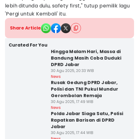
lebih ditunda dulu, safety first," tutup pemilik lagu
'Pergi untuk Kembali' itu.
Share Article
Curated For You
Hingga Malam Hari, Massa di
Bandung Masih Coba Duduki
DPRD Jabar
30 Agu 2025, 20:33 WIB
News
Rusak Gedung DPRD Jabar,
Polisi dan TNI Pukul Mundur
Gerombolan Remaja
30 Agu 2025, 17:49 WIB
News
Polda Jabar Siaga Satu, Polisi
Rapatkan Barisan di DPRD
Jabar
30 Agu 2025, 17:44 WIB
News