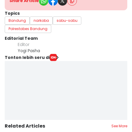
Share Article
Topics
Bandung
narkoba
sabu-sabu
Polrestabes Bandung
Editorial Team
Editor
Yogi Pasha
Tonton lebih seru di
Related Articles
See More