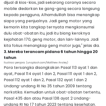
dijual di kios-kios, jadi sekarang caranya secara
moblie diedarkan ke gang-gang secara langsung
kepada pengguna, Alhamdulilah bisa menangkap
siapa yang penjualnya. Jadi geng motor yang
kemarin kita tangkap ternyata mengkonsumsi
dulu obat-obatan itu, jadi itu biang keroknya
kejahatan 170, geng motor, dan lain-lainnya. Jadi
kita fokus menangkap geng motor juga," jelas dia.
3. Mereka terancam pidana 6 tahun hingga 20
tahun
Ilustrasi penjara. (unsplash.com/Matthew Ansley)
Para tersangka disangkakan Pasal 113 ayat 1 dan
ayat, Pasal 114 ayat 1 dan 2, Pasal 111 ayat 1 dan 2,
Pasal 112 ayat 1 dan 2, Pasal 132 ayat 1 dan 2
Undang-undang RI No 35 tahun 2009 tentang
narkotika. Kemudian untuk obat-obatan tertentu,
Pasal 435 dan atau Pasal 138 ayat 2 Undang-
undang RI No 17 tahun 2023 tentang kesehatan.