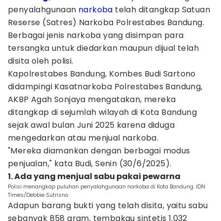
penyalahgunaan
narkoba
telah ditangkap Satuan
Reserse (Satres) Narkoba Polrestabes Bandung.
Berbagai jenis narkoba yang disimpan para
tersangka untuk diedarkan maupun dijual telah
disita oleh polisi.
Kapolrestabes Bandung, Kombes Budi Sartono
didampingi Kasatnarkoba Polrestabes Bandung,
AKBP Agah Sonjaya mengatakan, mereka
ditangkap di sejumlah wilayah di Kota Bandung
sejak awal bulan Juni 2025 karena diduga
mengedarkan atau menjual narkoba.
"Mereka diamankan dengan berbagai modus
penjualan," kata Budi, Senin (30/6/2025).
1. Ada yang menjual sabu pakai pewarna
Polisi menangkap puluhan penyalahgunaan narkoba di Kota Bandung. IDN
Times/Debbie Sutrisno
Adapun barang bukti yang telah disita, yaitu sabu
sebanyak 858 gram, tembakau sintetis 1.032