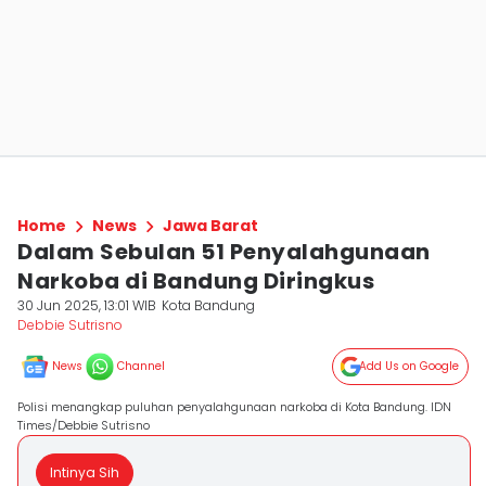
Home
News
Jawa Barat
Dalam Sebulan 51 Penyalahgunaan
Narkoba di Bandung Diringkus
30 Jun 2025, 13:01 WIB
Kota Bandung
Debbie Sutrisno
News
Channel
Add Us on Google
Polisi menangkap puluhan penyalahgunaan narkoba di Kota Bandung. IDN
Times/Debbie Sutrisno
Intinya Sih