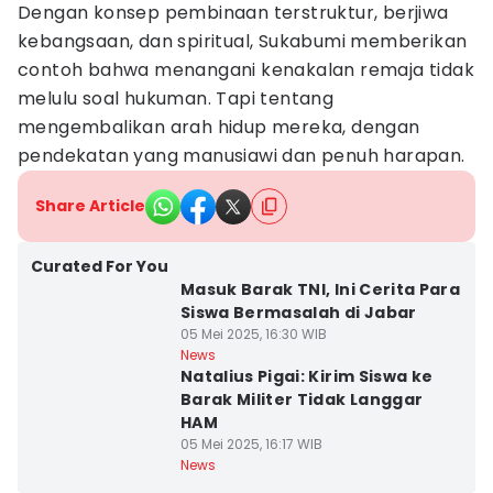
Dengan konsep pembinaan terstruktur, berjiwa
kebangsaan, dan spiritual, Sukabumi memberikan
contoh bahwa menangani kenakalan remaja tidak
melulu soal hukuman. Tapi tentang
mengembalikan arah hidup mereka, dengan
pendekatan yang manusiawi dan penuh harapan.
Share Article
Curated For You
Masuk Barak TNI, Ini Cerita Para
Siswa Bermasalah di Jabar
05 Mei 2025, 16:30 WIB
News
Natalius Pigai: Kirim Siswa ke
Barak Militer Tidak Langgar
HAM
05 Mei 2025, 16:17 WIB
News