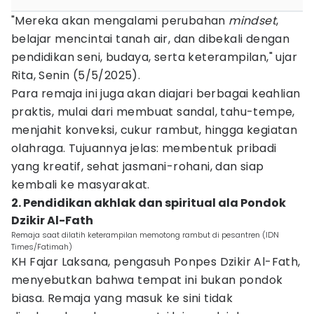
"Mereka akan mengalami perubahan
mindset
,
belajar mencintai tanah air, dan dibekali dengan
pendidikan seni, budaya, serta keterampilan," ujar
Rita, Senin (5/5/2025).
Para remaja ini juga akan diajari berbagai keahlian
praktis, mulai dari membuat sandal, tahu-tempe,
menjahit konveksi, cukur rambut, hingga kegiatan
olahraga. Tujuannya jelas: membentuk pribadi
yang kreatif, sehat jasmani-rohani, dan siap
kembali ke masyarakat.
2. Pendidikan akhlak dan spiritual ala Pondok
Dzikir Al-Fath
Remaja saat dilatih keterampilan memotong rambut di pesantren (IDN
Times/Fatimah)
KH Fajar Laksana, pengasuh Ponpes Dzikir Al-Fath,
menyebutkan bahwa tempat ini bukan pondok
biasa. Remaja yang masuk ke sini tidak