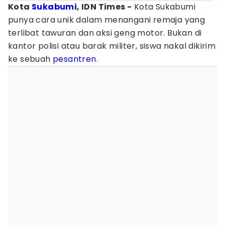
Kota
Sukabumi
, IDN Times -
Kota Sukabumi
punya cara unik dalam menangani remaja yang
terlibat tawuran dan aksi geng motor. Bukan di
kantor polisi atau barak militer, siswa nakal dikirim
ke sebuah
pesantren
.