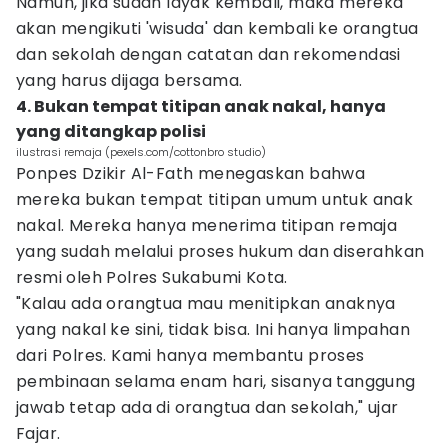
Namun, jika sudah layak kembali, maka mereka
akan mengikuti 'wisuda' dan kembali ke orangtua
dan sekolah dengan catatan dan rekomendasi
yang harus dijaga bersama.
4. Bukan tempat titipan anak nakal, hanya
yang ditangkap polisi
ilustrasi remaja (pexels.com/cottonbro studio)
Ponpes Dzikir Al-Fath menegaskan bahwa
mereka bukan tempat titipan umum untuk anak
nakal. Mereka hanya menerima titipan remaja
yang sudah melalui proses hukum dan diserahkan
resmi oleh Polres Sukabumi Kota.
"Kalau ada orangtua mau menitipkan anaknya
yang nakal ke sini, tidak bisa. Ini hanya limpahan
dari Polres. Kami hanya membantu proses
pembinaan selama enam hari, sisanya tanggung
jawab tetap ada di orangtua dan sekolah," ujar
Fajar.