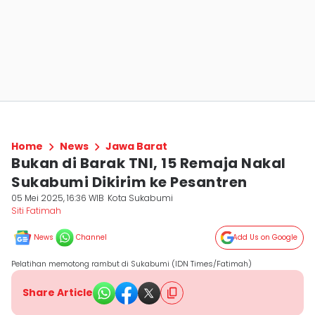
Home
News
Jawa Barat
Bukan di Barak TNI, 15 Remaja Nakal
Sukabumi Dikirim ke Pesantren
05 Mei 2025, 16:36 WIB
Kota Sukabumi
Siti Fatimah
News
Channel
Add Us on Google
Pelatihan memotong rambut di Sukabumi (IDN Times/Fatimah)
Share Article