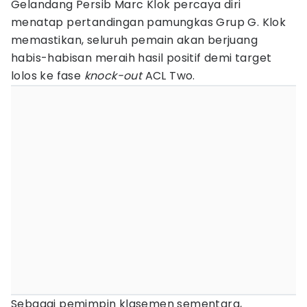
Gelandang Persib Marc Klok percaya diri
menatap pertandingan pamungkas Grup G. Klok
memastikan, seluruh pemain akan berjuang
habis-habisan meraih hasil positif demi target
lolos ke fase
knock-out
ACL Two.
Sebagai pemimpin klasemen sementara,