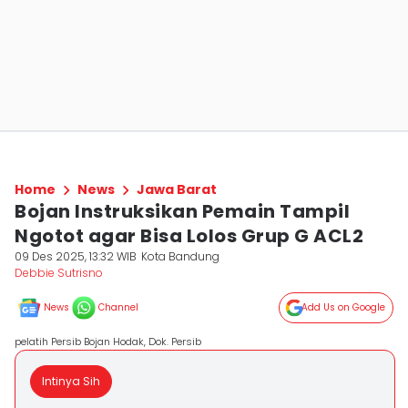
Home
News
Jawa Barat
Bojan Instruksikan Pemain Tampil
Ngotot agar Bisa Lolos Grup G ACL2
09 Des 2025, 13:32 WIB
Kota Bandung
Debbie Sutrisno
News
Channel
Add Us on Google
pelatih Persib Bojan Hodak, Dok. Persib
Intinya Sih