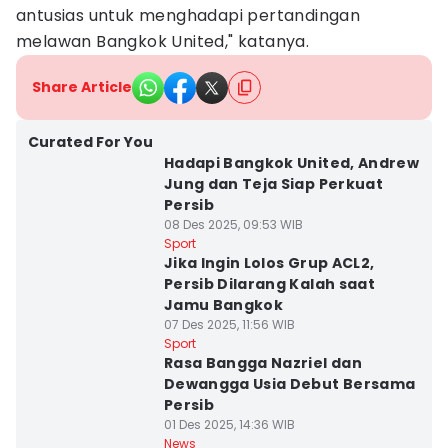
antusias untuk menghadapi pertandingan
melawan Bangkok United," katanya.
Share Article
Curated For You
Hadapi Bangkok United, Andrew
Jung dan Teja Siap Perkuat
Persib
08 Des 2025, 09:53 WIB
Sport
Jika Ingin Lolos Grup ACL2,
Persib Dilarang Kalah saat
Jamu Bangkok
07 Des 2025, 11:56 WIB
Sport
Rasa Bangga Nazriel dan
Dewangga Usia Debut Bersama
Persib
01 Des 2025, 14:36 WIB
News