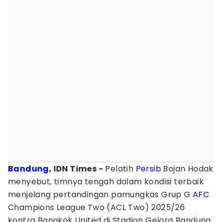
Bandung
, IDN Times -
Pelatih
Persib
Bojan Hodak
menyebut, timnya tengah dalam kondisi terbaik
menjelang pertandingan pamungkas Grup G
AFC
Champions League Two (ACL Two) 2025/26
kontra Bangkok United di Stadion Gelora Bandung