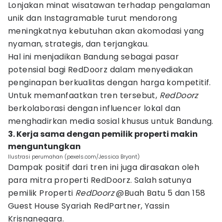
Lonjakan minat wisatawan terhadap pengalaman
unik dan Instagramable turut mendorong
meningkatnya kebutuhan akan akomodasi yang
nyaman, strategis, dan terjangkau.
Hal ini menjadikan Bandung sebagai pasar
potensial bagi RedDoorz dalam menyediakan
penginapan berkualitas dengan harga kompetitif.
Untuk memanfaatkan tren tersebut,
RedDoorz
berkolaborasi dengan influencer lokal dan
menghadirkan media sosial khusus untuk Bandung.
3. Kerja sama dengan pemilik properti makin
menguntungkan
Ilustrasi perumahan (pexels.com/Jessica Bryant)
Dampak positif dari tren ini juga dirasakan oleh
para mitra properti RedDoorz. Salah satunya
pemilik Properti
RedDoorz
@Buah Batu 5 dan 158
Guest House Syariah RedPartner, Yassin
Krisnanegara.