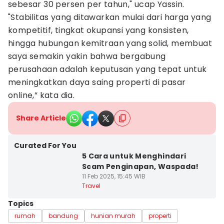
sebesar 30 persen per tahun," ucap Yassin.
"Stabilitas yang ditawarkan mulai dari harga yang
kompetitif, tingkat okupansi yang konsisten,
hingga hubungan kemitraan yang solid, membuat
saya semakin yakin bahwa bergabung
perusahaan adalah keputusan yang tepat untuk
meningkatkan daya saing properti di pasar
online,” kata dia.
Share Article
Curated For You
5 Cara untuk Menghindari
Scam Penginapan, Waspada!
11 Feb 2025, 15:45 WIB
Travel
Topics
rumah
bandung
hunian murah
properti