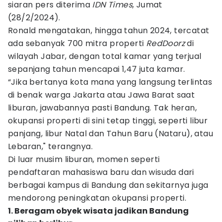
siaran pers diterima
IDN Times
, Jumat
(28/2/2024).
Ronald mengatakan, hingga tahun 2024, tercatat
ada sebanyak 700 mitra properti
RedDoorz
di
wilayah Jabar, dengan total kamar yang terjual
sepanjang tahun mencapai 1,47 juta kamar.
“Jika bertanya kota mana yang langsung terlintas
di benak warga Jakarta atau Jawa Barat saat
liburan, jawabannya pasti Bandung. Tak heran,
okupansi properti di sini tetap tinggi, seperti libur
panjang, libur Natal dan Tahun Baru (Nataru), atau
Lebaran," terangnya.
Di luar musim liburan, momen seperti
pendaftaran mahasiswa baru dan wisuda dari
berbagai kampus di Bandung dan sekitarnya juga
mendorong peningkatan okupansi properti.
1. Beragam obyek wisata jadikan Bandung