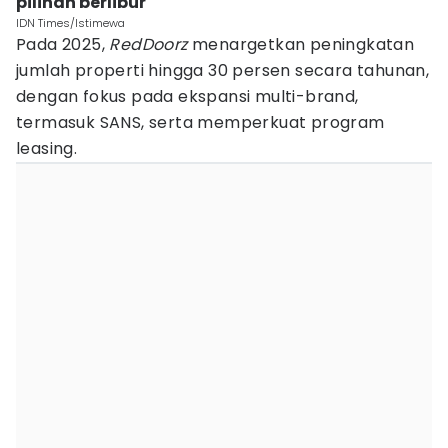
pilihan berlibur
IDN Times/Istimewa
Pada 2025,
RedDoorz
menargetkan peningkatan
jumlah properti hingga 30 persen secara tahunan,
dengan fokus pada ekspansi multi-brand,
termasuk SANS, serta memperkuat program
leasing.