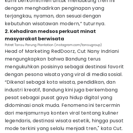
kami berkomitmen untuk mendukung tren ini
dengan menghadirkan penginapan yang
terjangkau, nyaman, dan sesuai dengan
kebutuhan wisatawan modern,” tuturnya.
2. Kehadiran medsos perkuat minat
masyarakat berwisata
Potret Tansu Parung Plantation (instagram.com/tansugroup)
Head of Marketing RedDoorz, Cut Nany Indriani
mengungkapkan bahwa Bandung terus
mengukuhkan posisinya sebagai destinasi favorit
dengan pesona wisata yang viral di media sosial.
“Dikenal sebagai kota wisata, pendidikan, dan
industri kreatif, Bandung kini juga berkembang
pesat sebagai pusat gaya hidup digital yang
didominasi anak muda. Fenomena ini tercermin
dari menjamurnya konten viral tentang kuliner
legendaris, destinasi wisata estetik, hingga pusat
mode terkini yang selalu menjadi tren," kata Cut.