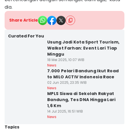
dia.
Share Article
Curated For You
Usung Jadi Kota Sport Tourism,
Walkot Farhan: Event Lari Tiap
Minggu
18 Mei 2025, 10:07 WIB
News
7.000 Pelari Bandung Ikut Road
to MILO ACTIV Indonesia Race
02 Jun 2025, 23:35 WIB
News
MPLS Siswa di Sekolah Rakyat
Bandung, Tes DNA Hingga Lari
1,6 Km
14 Jul 2025, 16:51 WIB
News
Topics