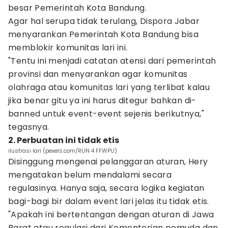
besar Pemerintah Kota Bandung.
Agar hal serupa tidak terulang, Dispora Jabar
menyarankan Pemerintah Kota Bandung bisa
memblokir komunitas lari ini.
"Tentu ini menjadi catatan atensi dari pemerintah
provinsi dan menyarankan agar komunitas
olahraga atau komunitas lari yang terlibat kalau
jika benar gitu ya ini harus ditegur bahkan di-
banned untuk event-event sejenis berikutnya,"
tegasnya.
2. Perbuatan ini tidak etis
ilustrasi lari (pexels.com/RUN 4 FFWPU)
Disinggung mengenai pelanggaran aturan, Hery
mengatakan belum mendalami secara
regulasinya. Hanya saja, secara logika kegiatan
bagi-bagi bir dalam event lari jelas itu tidak etis.
"Apakah ini bertentangan dengan aturan di Jawa
Barat atau regulasi dari Kementerian pemuda dan