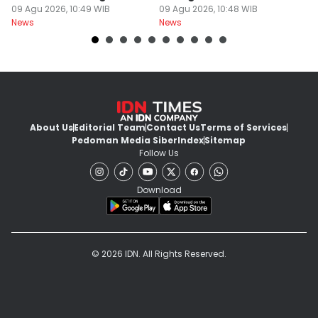
Lain
09 Agu 2026, 10:49 WIB
Narkoba
09 Agu 2026, 10:48 WIB
09
News
News
Ne
About Us
Editorial Team
Contact Us
Terms of Services
Pedoman Media Siber
Index
Sitemap
Follow Us
Download
© 2026 IDN. All Rights Reserved.