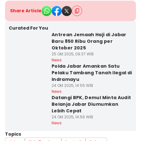
Share Article
Curated For You
Antrean Jemaah Haji di Jabar
Baru 850 Ribu Orang per
Oktober 2025
25 Okt 2025, 09:37 WIB
News
Polda Jabar Amankan Satu
Pelaku Tambang Tanah Ilegal di
Indramayu
24 Okt 2025, 14:55 WIB
News
Datangi BPK, Demul Minta Audit
Belanja Jabar Diumumkan
Lebih Cepat
24 Okt 2025, 14:56 WIB
News
Topics