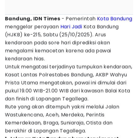
Bandung, IDN Times
- Pemerintah
Kota Bandung
menggelar perayaan
Hari Jadi
Kota Bandung
(HJKB) ke-215, Sabtu (25/10/2025). Arus
kendaraan pada sore hari diprediksi akan
mengalami kemacetan karena ada pawai
kendaraan hias.
Untuk mengatasi terjadinya tumpukan kendaraan,
Kasat Lantas Polrestabes Bandung, AKBP Wahyu
Prista Utama mengatakan, pawai ini dimulai dari
pukul 19.00 WIB-21.00 WIB dari kawasan Balai Kota
dan finish di Lapangan Tegallega.
Rute yang akan ditempuh yakni melalui Jalan
Wastukencana, Aceh, Merdeka, Perintis
Kemerdekaan, Braga, Suniaraja, Otista dan
berakhir di Lapangan Tegallega.