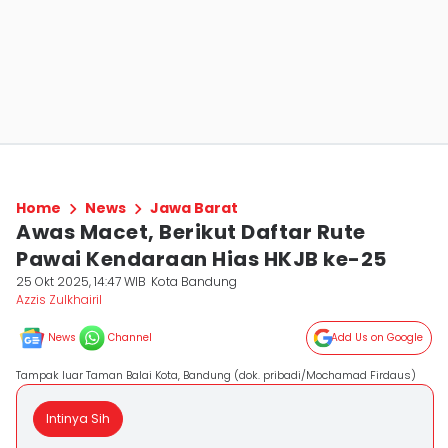
Home
News
Jawa Barat
Awas Macet, Berikut Daftar Rute
Pawai Kendaraan Hias HKJB ke-25
25 Okt 2025, 14:47 WIB
Kota Bandung
Azzis Zulkhairil
News
Channel
Add Us on Google
Tampak luar Taman Balai Kota, Bandung (dok. pribadi/Mochamad Firdaus)
Intinya Sih