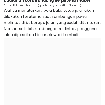
1. Jalanan Kota Bandung berpotensi macet
Taman Balai Kota Bandung (google.com/maps/Han Novianto)
Wahyu menuturkan, pola buka tutup jalur akan
dilakukan terutama saat rombongan pawai
melintas di beberapa jalan yang sudah ditentukan.
Namun, setelah rombongan melintas, pengguna
jalan dipastikan bisa melewati kembali.