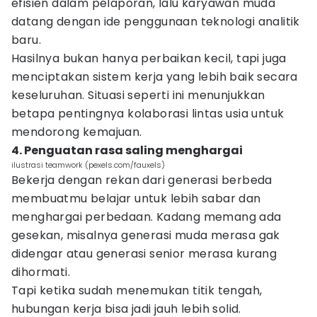
efisien dalam pelaporan, lalu karyawan muda
datang dengan ide penggunaan teknologi analitik
baru.
Hasilnya bukan hanya perbaikan kecil, tapi juga
menciptakan sistem kerja yang lebih baik secara
keseluruhan. Situasi seperti ini menunjukkan
betapa pentingnya kolaborasi lintas usia untuk
mendorong kemajuan.
4. Penguatan rasa saling menghargai
ilustrasi teamwork (pexels.com/fauxels)
Bekerja dengan rekan dari generasi berbeda
membuatmu belajar untuk lebih sabar dan
menghargai perbedaan. Kadang memang ada
gesekan, misalnya generasi muda merasa gak
didengar atau generasi senior merasa kurang
dihormati.
Tapi ketika sudah menemukan titik tengah,
hubungan kerja bisa jadi jauh lebih solid.