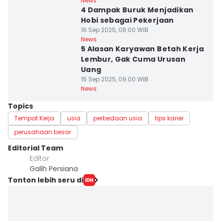
News
4 Dampak Buruk Menjadikan
Hobi sebagai Pekerjaan
16 Sep 2025, 08:00 WIB
News
5 Alasan Karyawan Betah Kerja
Lembur, Gak Cuma Urusan
Uang
15 Sep 2025, 09:00 WIB
News
Topics
Tempat Kerja
usia
perbedaan usia
tips karier
perusahaan besar
Editorial Team
Editor
Galih Persiana
Tonton lebih seru di