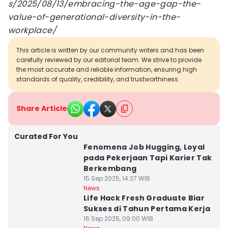
s/2025/08/13/embracing-the-age-gap-the-
value-of-generational-diversity-in-the-
workplace/
This article is written by our community writers and has been
carefully reviewed by our editorial team. We strive to provide
the most accurate and reliable information, ensuring high
standards of quality, credibility, and trustworthiness.
Share Article
Curated For You
Fenomena Job Hugging, Loyal
pada Pekerjaan Tapi Karier Tak
Berkembang
15 Sep 2025, 14:37 WIB
News
Life Hack Fresh Graduate Biar
Sukses di Tahun Pertama Kerja
16 Sep 2025, 09:00 WIB