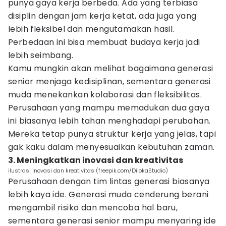
punya gaya kerja berbeda. Ada yang terbiasa
disiplin dengan jam kerja ketat, ada juga yang
lebih fleksibel dan mengutamakan hasil.
Perbedaan ini bisa membuat budaya kerja jadi
lebih seimbang.
Kamu mungkin akan melihat bagaimana generasi
senior menjaga kedisiplinan, sementara generasi
muda menekankan kolaborasi dan fleksibilitas.
Perusahaan yang mampu memadukan dua gaya
ini biasanya lebih tahan menghadapi perubahan.
Mereka tetap punya struktur kerja yang jelas, tapi
gak kaku dalam menyesuaikan kebutuhan zaman.
3. Meningkatkan inovasi dan kreativitas
ilustrasi inovasi dan kreativitas (freepik.com/DilokaStudio)
Perusahaan dengan tim lintas generasi biasanya
lebih kaya ide. Generasi muda cenderung berani
mengambil risiko dan mencoba hal baru,
sementara generasi senior mampu menyaring ide