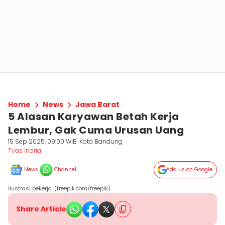
Home
News
Jawa Barat
5 Alasan Karyawan Betah Kerja
Lembur, Gak Cuma Urusan Uang
15 Sep 2025, 09:00 WIB
Kota Bandung
Tyas Indria
News
Channel
Add Us on Google
Ilustrasi bekerja. (freepik.com/freepik)
Share Article