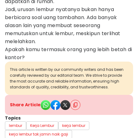
dapatkan di rumah.
Jadi, urusan lembur nyatanya bukan hanya
berbicara soal uang tambahan. Ada banyak
alasan lain yang membuat seseorang
memutuskan untuk lembur, meskipun terlihat
melelahkan.
Apakah kamu termasuk orang yang lebih betah di
kantor?
This article is written by our community writers and has been
carefully reviewed by our editorial team. We strive to provide
the most accurate and reliable information, ensuring high
standards of quality, credibility, and trustworthiness.
Share Article
Topics
lembur
Kerja Lembur
kerja lembur
kerja lembur tak jamin naik gaji