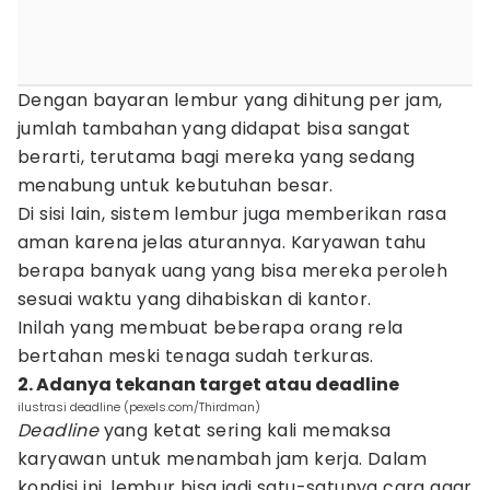
Dengan bayaran lembur yang dihitung per jam,
jumlah tambahan yang didapat bisa sangat
berarti, terutama bagi mereka yang sedang
menabung untuk kebutuhan besar.
Di sisi lain, sistem lembur juga memberikan rasa
aman karena jelas aturannya. Karyawan tahu
berapa banyak uang yang bisa mereka peroleh
sesuai waktu yang dihabiskan di kantor.
Inilah yang membuat beberapa orang rela
bertahan meski tenaga sudah terkuras.
2. Adanya tekanan target atau deadline
ilustrasi deadline (pexels.com/Thirdman)
Deadline
yang ketat sering kali memaksa
karyawan untuk menambah jam kerja. Dalam
kondisi ini, lembur bisa jadi satu-satunya cara agar