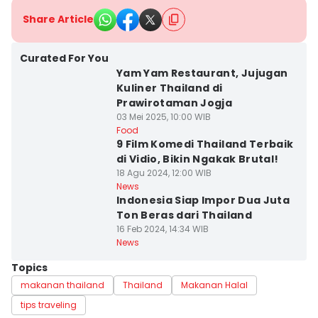
Share Article
Curated For You
Yam Yam Restaurant, Jujugan
Kuliner Thailand di
Prawirotaman Jogja
03 Mei 2025, 10:00 WIB
Food
9 Film Komedi Thailand Terbaik
di Vidio, Bikin Ngakak Brutal!
18 Agu 2024, 12:00 WIB
News
Indonesia Siap Impor Dua Juta
Ton Beras dari Thailand
16 Feb 2024, 14:34 WIB
News
Topics
makanan thailand
Thailand
Makanan Halal
tips traveling