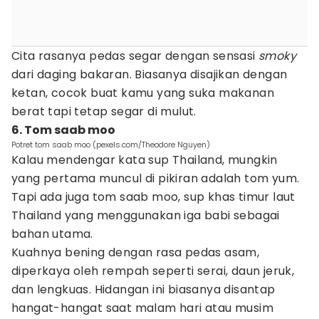
Cita rasanya pedas segar dengan sensasi
smoky
dari daging bakaran. Biasanya disajikan dengan
ketan, cocok buat kamu yang suka makanan
berat tapi tetap segar di mulut.
6. Tom saab moo
Potret tom saab moo (pexels.com/Theodore Nguyen)
Kalau mendengar kata sup Thailand, mungkin
yang pertama muncul di pikiran adalah tom yum.
Tapi ada juga tom saab moo, sup khas timur laut
Thailand yang menggunakan iga babi sebagai
bahan utama.
Kuahnya bening dengan rasa pedas asam,
diperkaya oleh rempah seperti serai, daun jeruk,
dan lengkuas. Hidangan ini biasanya disantap
hangat-hangat saat malam hari atau musim