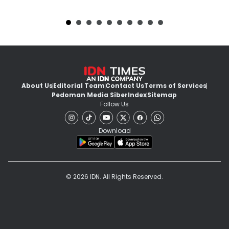
About Us
Editorial Team
Contact Us
Terms of Services
Pedoman Media Siber
Index
Sitemap
Follow Us
Download
© 2026 IDN. All Rights Reserved.