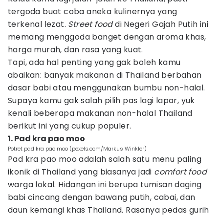
tergoda buat coba aneka kulinernya yang
terkenal lezat.
Street food
di Negeri Gajah Putih ini
memang menggoda banget dengan aroma khas,
harga murah, dan rasa yang kuat.
Tapi, ada hal penting yang gak boleh kamu
abaikan: banyak makanan di Thailand berbahan
dasar babi atau menggunakan bumbu non-halal.
Supaya kamu gak salah pilih pas lagi lapar, yuk
kenali beberapa makanan non-halal Thailand
berikut ini yang cukup populer.
1. Pad kra pao moo
Potret pad kra pao moo (pexels.com/Markus Winkler)
Pad kra pao moo adalah salah satu menu paling
ikonik di Thailand yang biasanya jadi
comfort food
warga lokal. Hidangan ini berupa tumisan daging
babi cincang dengan bawang putih, cabai, dan
daun kemangi khas Thailand. Rasanya pedas gurih