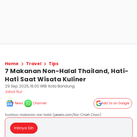
Home
Travel
Tips
7 Makanan Non-Halal Thailand, Hati-
Hati Saat Wisata Kuliner
29 Sep 2025, 16:00 WIB
Kota Bandung
Jabal Nur
News
Channel
Add Us on Google
Ilustrasi makanan non halal (pexels.com/Kai-Chieh Chan)
Intinya Sih