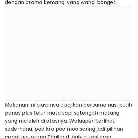
dengan aroma kemangi yang wangi banget.
Makanan ini biasanya disajikan bersama nasi putih
panas plus telur mata sapi setengah matang
yang meleleh di atasnya. Walaupun terlihat
sederhana, pad kra pao moo sering jadi pilihan
cepat saji orang Thailand, baik di restoran