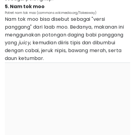
5. Nam tok moo
Potret nam tok moo (commons.wikimedia.org/Takeaway)
Nam tok moo bisa disebut sebagai "versi
panggang" dari laab moo. Bedanya, makanan ini
menggunakan potongan daging babi panggang
yang
juicy
, kemudian diiris tipis dan dibumbui
dengan cabai, jeruk nipis, bawang merah, serta
daun ketumbar.