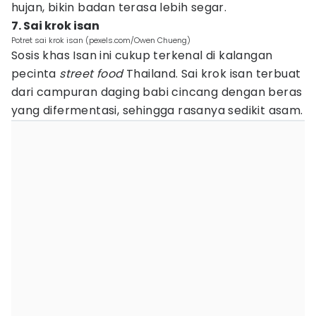
hujan, bikin badan terasa lebih segar.
7. Sai krok isan
Potret sai krok isan (pexels.com/Owen Chueng)
Sosis khas Isan ini cukup terkenal di kalangan
pecinta
street food
Thailand. Sai krok isan terbuat
dari campuran daging babi cincang dengan beras
yang difermentasi, sehingga rasanya sedikit asam.