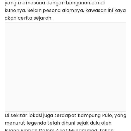
yang memesona dengan bangunan candi
kunonya. Selain pesona alamnya, kawasan ini kaya
akan cerita sejarah.
Di sekitar lokasi juga terdapat Kampung Pulo, yang
menurut legenda telah dihuni sejak dulu oleh
Eyang Embah Dalem Arief Muhammad, tokoh