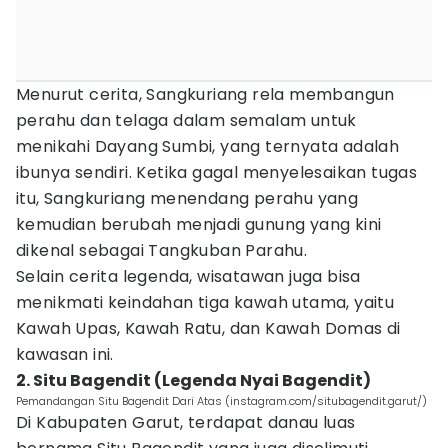
Menurut cerita, Sangkuriang rela membangun
perahu dan telaga dalam semalam untuk
menikahi Dayang Sumbi, yang ternyata adalah
ibunya sendiri. Ketika gagal menyelesaikan tugas
itu, Sangkuriang menendang perahu yang
kemudian berubah menjadi gunung yang kini
dikenal sebagai Tangkuban Parahu.
Selain cerita legenda, wisatawan juga bisa
menikmati keindahan tiga kawah utama, yaitu
Kawah Upas, Kawah Ratu, dan Kawah Domas di
kawasan ini.
2. Situ Bagendit (Legenda Nyai Bagendit)
Pemandangan Situ Bagendit Dari Atas (instagram.com/situbagendit.garut/)
Di Kabupaten Garut, terdapat danau luas