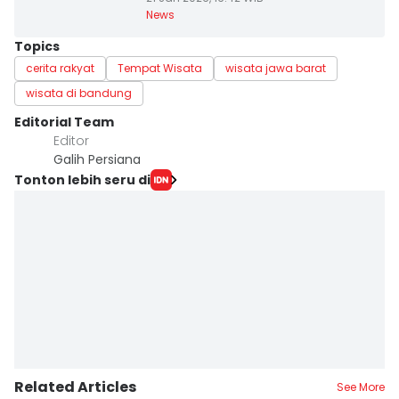
News
Topics
cerita rakyat
Tempat Wisata
wisata jawa barat
wisata di bandung
Editorial Team
Editor
Galih Persiana
Tonton lebih seru di
Related Articles
See More