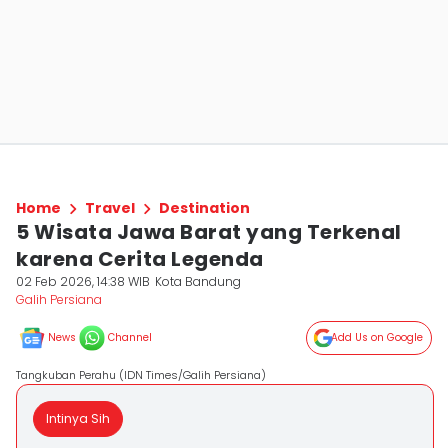
Home
Travel
Destination
5 Wisata Jawa Barat yang Terkenal
karena Cerita Legenda
02 Feb 2026, 14:38 WIB
Kota Bandung
Galih Persiana
News
Channel
Add Us on Google
Tangkuban Perahu (IDN Times/Galih Persiana)
Intinya Sih