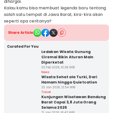
dihargai.
Kalau kamu bisa membuat legenda baru tentang
salah satu tempat di Jawa Barat, kira-kira akan
seperti apa ceritanya?
Share Article
Curated For You
Ledakan Wisata Gunung
Ciremai Bikin Aturan Main
Diperketat
02 Feb 2026, 10:38 WIB
News
Wisata Sehat ala Turki, Dari
Hamam hingga Quietcation
23 Jan 2026, 12:54 WIB
Travel
Kunjungan Wisatawan Bandung
Barat Capai 3,8 Juta Orang
Selama 2025
21 Jan 2026, 16:42 WIB