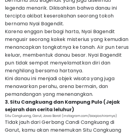
bernama Situ Bagendit yang juga diselimuti
legenda menarik. Dikisahkan bahwa danau ini
tercipta akibat keserakahan seorang tokoh
bernama Nyai Bagendit.
Karena enggan berbagi harta, Nyai Bagendit
mengusir seorang kakek misterius yang kemudian
menancapkan tongkatnya ke tanah. Air pun terus
keluar, membentuk danau besar. Nyai Bagendit
pun tidak sempat menyelamatkan diri dan
menghilang bersama hartanya.
Kini danau ini menjadi objek wisata yang juga
menawarkan perahu, arena bermain, dan
pemandangan yang menenangkan.
3. Situ Cangkuang dan Kampung Pulo (Jejak
sejarah dan cerita leluhur)
Situ Cangkuang, Garut, Jawa Barat (instagram.com/biaqiashiramya)
Tidak jauh dari Gerbang Candi Cangkuang di
Garut, kamu akan menemukan Situ Cangkuang