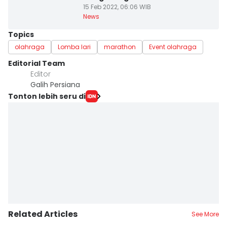
15 Feb 2022, 06:06 WIB
News
Topics
olahraga
Lomba lari
marathon
Event olahraga
Editorial Team
Editor
Galih Persiana
Tonton lebih seru di
Related Articles
See More