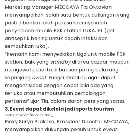
Marketing Manager MECCAYA Tia Oktaviani
menyampaikan, salah satu bentuk dukungan yang
pasti diberikan oleh perusahaannya ialah
penyediaan mobile P3K station LUKAJEL (gel
antiseptik bening untuk cegah infeksi dan
sembuhkan luka).
“Kemarin kami menyediakan tiga unit mobile P3K
station, baik yang
standby
di area bazaar maupun
mengawal peserta di barisan paling belakang
sepanjang
event
. Fungsi mobil itu agar dapat
mengantisipasi dengan cepat bila ada yang
terluka atau membutuhkan pertolongan
pertama” ujar Tia, dalam siaran pers yang sama.
3. Event dapat dikelola jadi sports tourism
instagram.com/nanamirdad_
Ricky Surya Prakasa, President Director MECCAYA,
menyampaikan dukungan penuh untuk
event
-