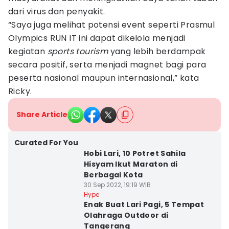
dari virus dan penyakit.
“Saya juga melihat potensi event seperti Prasmul
Olympics RUN IT ini dapat dikelola menjadi
kegiatan
sports tourism
yang lebih berdampak
secara positif, serta menjadi magnet bagi para
peserta nasional maupun internasional,” kata
Ricky.
Share Article
Curated For You
Hobi Lari, 10 Potret Sahila
Hisyam Ikut Maraton di
Berbagai Kota
30 Sep 2022, 19:19 WIB
Hype
Enak Buat Lari Pagi, 5 Tempat
Olahraga Outdoor di
Tangerang