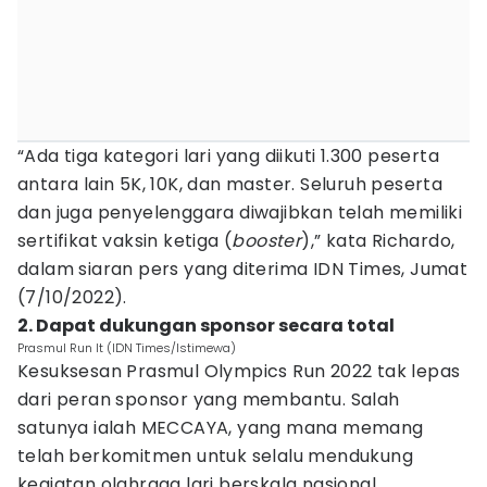
“Ada tiga kategori lari yang diikuti 1.300 peserta
antara lain 5K, 10K, dan master. Seluruh peserta
dan juga penyelenggara diwajibkan telah memiliki
sertifikat vaksin ketiga (
booster
),” kata Richardo,
dalam siaran pers yang diterima IDN Times, Jumat
(7/10/2022).
2. Dapat dukungan sponsor secara total
Prasmul Run It (IDN Times/Istimewa)
Kesuksesan Prasmul Olympics Run 2022 tak lepas
dari peran sponsor yang membantu. Salah
satunya ialah MECCAYA, yang mana memang
telah berkomitmen untuk selalu mendukung
kegiatan olahraga lari berskala nasional.