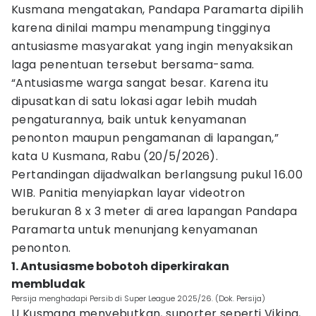
Kusmana mengatakan, Pandapa Paramarta dipilih
karena dinilai mampu menampung tingginya
antusiasme masyarakat yang ingin menyaksikan
laga penentuan tersebut bersama-sama.
“Antusiasme warga sangat besar. Karena itu
dipusatkan di satu lokasi agar lebih mudah
pengaturannya, baik untuk kenyamanan
penonton maupun pengamanan di lapangan,”
kata U Kusmana, Rabu (20/5/2026).
Pertandingan dijadwalkan berlangsung pukul 16.00
WIB. Panitia menyiapkan layar videotron
berukuran 8 x 3 meter di area lapangan Pandapa
Paramarta untuk menunjang kenyamanan
penonton.
1. Antusiasme bobotoh diperkirakan
membludak
Persija menghadapi Persib di Super League 2025/26. (Dok. Persija)
U Kusmana menyebutkan, suporter seperti Viking,