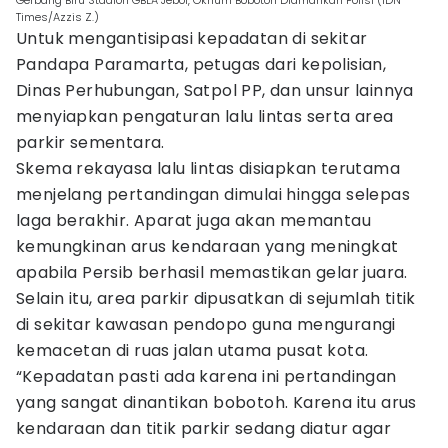
Gerbang Biru Stadion GBLA Jebol, Oknum Bobotoh Diamankan Polisi (IDN
Times/Azzis Z.)
Untuk mengantisipasi kepadatan di sekitar
Pandapa Paramarta, petugas dari kepolisian,
Dinas Perhubungan, Satpol PP, dan unsur lainnya
menyiapkan pengaturan lalu lintas serta area
parkir sementara.
Skema rekayasa lalu lintas disiapkan terutama
menjelang pertandingan dimulai hingga selepas
laga berakhir. Aparat juga akan memantau
kemungkinan arus kendaraan yang meningkat
apabila Persib berhasil memastikan gelar juara.
Selain itu, area parkir dipusatkan di sejumlah titik
di sekitar kawasan pendopo guna mengurangi
kemacetan di ruas jalan utama pusat kota.
“Kepadatan pasti ada karena ini pertandingan
yang sangat dinantikan bobotoh. Karena itu arus
kendaraan dan titik parkir sedang diatur agar