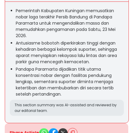
Pemerintah Kabupaten Kuningan memusatkan
nobar laga terakhir Persib Bandung di Pandapa
Paramarta untuk mengendalikan massa dan
memudahkan pengamanan pada Sabtu, 23 Mei
2026.
Antusiasme bobotoh diperkirakan tinggi dengan
kehadiran berbagai kelompok suporter, sehingga
aparat menyiapkan rekayasa lalu lintas dan area
parkir guna mencegah kemacetan.
Pandapa Paramarta dijadikan titik utama
konsentrasi nobar dengan fasilitas pendukung
lengkap, sementara suporter diminta menjaga
ketertiban dan membubarkan diri secara tertib
setelah pertandingan.
This section summary was AI-assisted and reviewed by
our editorial team.
Share Article