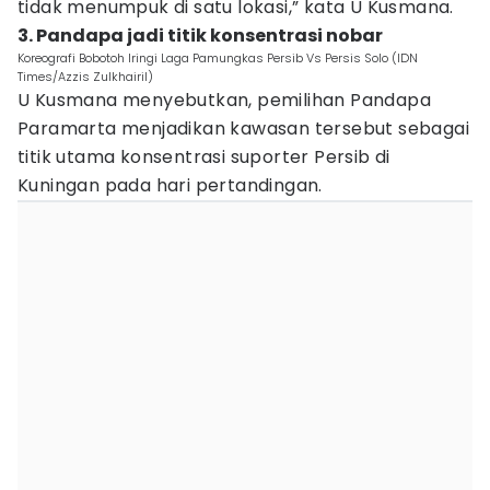
tidak menumpuk di satu lokasi,” kata U Kusmana.
3. Pandapa jadi titik konsentrasi nobar
Koreografi Bobotoh Iringi Laga Pamungkas Persib Vs Persis Solo (IDN
Times/Azzis Zulkhairil)
U Kusmana menyebutkan, pemilihan Pandapa
Paramarta menjadikan kawasan tersebut sebagai
titik utama konsentrasi suporter Persib di
Kuningan pada hari pertandingan.