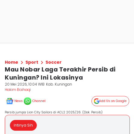
Home
Sport
Soccer
Mau Nobar Laga Terakhir Persib di
Kuningan? Ini Lokasinya
20 Mei 2026, 10:04 WIB
Kab. Kuningan
Hakim Baihaqi
News
Channel
Add Us on Google
Persib jumpa Lion City Sailors di ACL2 2025/26. (Dok. Persib)
Intinya Sih