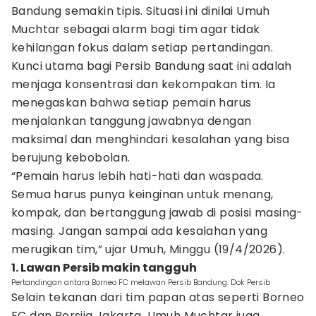
Bandung semakin tipis. Situasi ini dinilai Umuh
Muchtar sebagai alarm bagi tim agar tidak
kehilangan fokus dalam setiap pertandingan.
Kunci utama bagi Persib Bandung saat ini adalah
menjaga konsentrasi dan kekompakan tim. Ia
menegaskan bahwa setiap pemain harus
menjalankan tanggung jawabnya dengan
maksimal dan menghindari kesalahan yang bisa
berujung kebobolan.
“Pemain harus lebih hati-hati dan waspada.
Semua harus punya keinginan untuk menang,
kompak, dan bertanggung jawab di posisi masing-
masing. Jangan sampai ada kesalahan yang
merugikan tim,” ujar Umuh, Minggu (19/4/2026).
1. Lawan Persib makin tangguh
Pertandingan antara Borneo FC melawan Persib Bandung. Dok Persib
Selain tekanan dari tim papan atas seperti Borneo
FC dan Persija Jakarta, Umuh Muchtar juga