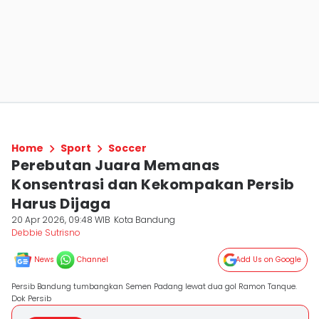
Home
Sport
Soccer
Perebutan Juara Memanas
Konsentrasi dan Kekompakan Persib
Harus Dijaga
20 Apr 2026, 09:48 WIB
Kota Bandung
Debbie Sutrisno
News
Channel
Add Us on Google
Persib Bandung tumbangkan Semen Padang lewat dua gol Ramon Tanque.
Dok Persib