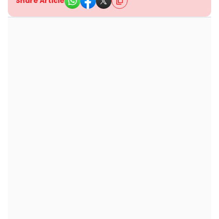
Share Article