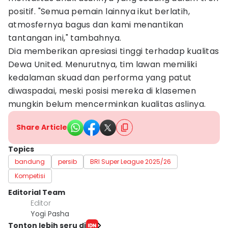
positif. "Semua pemain lainnya ikut berlatih,
atmosfernya bagus dan kami menantikan
tantangan ini," tambahnya.
Dia memberikan apresiasi tinggi terhadap kualitas
Dewa United. Menurutnya, tim lawan memiliki
kedalaman skuad dan performa yang patut
diwaspadai, meski posisi mereka di klasemen
mungkin belum mencerminkan kualitas aslinya.
Share Article
Topics
bandung
persib
BRI Super League 2025/26
Kompetisi
Editorial Team
Editor
Yogi Pasha
Tonton lebih seru di