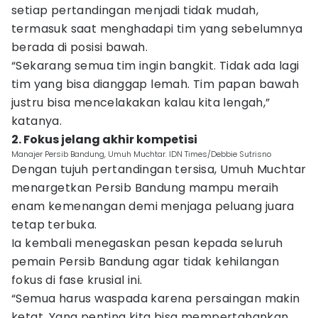
setiap pertandingan menjadi tidak mudah,
termasuk saat menghadapi tim yang sebelumnya
berada di posisi bawah.
“Sekarang semua tim ingin bangkit. Tidak ada lagi
tim yang bisa dianggap lemah. Tim papan bawah
justru bisa mencelakakan kalau kita lengah,”
katanya.
2. Fokus jelang akhir kompetisi
Manajer Persib Bandung, Umuh Muchtar. IDN Times/Debbie Sutrisno
Dengan tujuh pertandingan tersisa, Umuh Muchtar
menargetkan Persib Bandung mampu meraih
enam kemenangan demi menjaga peluang juara
tetap terbuka.
Ia kembali menegaskan pesan kepada seluruh
pemain Persib Bandung agar tidak kehilangan
fokus di fase krusial ini.
“Semua harus waspada karena persaingan makin
ketat. Yang penting kita bisa mempertahankan