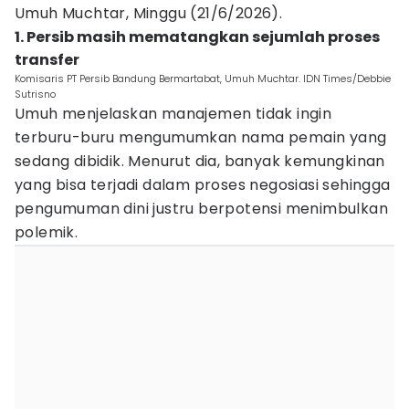
Umuh Muchtar, Minggu (21/6/2026).
1. Persib masih mematangkan sejumlah proses
transfer
Komisaris PT Persib Bandung Bermartabat, Umuh Muchtar. IDN Times/Debbie
Sutrisno
Umuh menjelaskan manajemen tidak ingin
terburu-buru mengumumkan nama pemain yang
sedang dibidik. Menurut dia, banyak kemungkinan
yang bisa terjadi dalam proses negosiasi sehingga
pengumuman dini justru berpotensi menimbulkan
polemik.