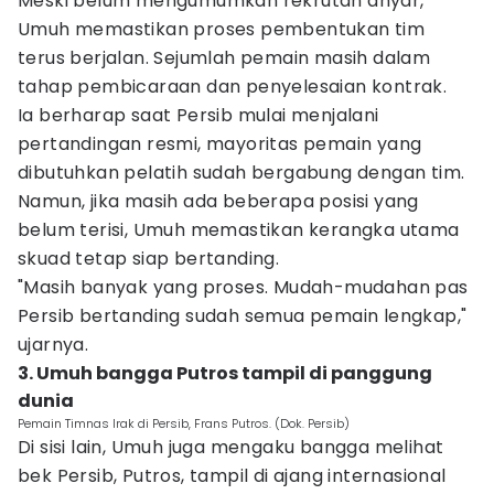
Meski belum mengumumkan rekrutan anyar,
Umuh memastikan proses pembentukan tim
terus berjalan. Sejumlah pemain masih dalam
tahap pembicaraan dan penyelesaian kontrak.
Ia berharap saat Persib mulai menjalani
pertandingan resmi, mayoritas pemain yang
dibutuhkan pelatih sudah bergabung dengan tim.
Namun, jika masih ada beberapa posisi yang
belum terisi, Umuh memastikan kerangka utama
skuad tetap siap bertanding.
"Masih banyak yang proses. Mudah-mudahan pas
Persib bertanding sudah semua pemain lengkap,"
ujarnya.
3. Umuh bangga Putros tampil di panggung
dunia
Pemain Timnas Irak di Persib, Frans Putros. (Dok. Persib)
Di sisi lain, Umuh juga mengaku bangga melihat
bek Persib, Putros, tampil di ajang internasional