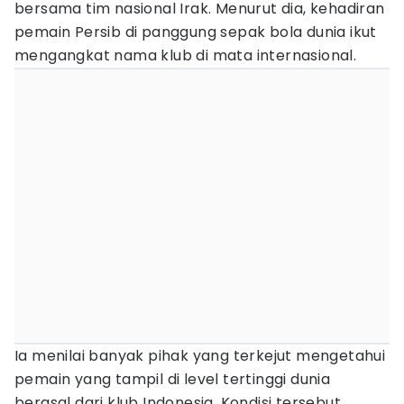
bersama tim nasional Irak. Menurut dia, kehadiran
pemain Persib di panggung sepak bola dunia ikut
mengangkat nama klub di mata internasional.
Ia menilai banyak pihak yang terkejut mengetahui
pemain yang tampil di level tertinggi dunia
berasal dari klub Indonesia. Kondisi tersebut