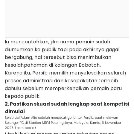
Ia mencontohkan, jika nama pemain sudah
diumumkan ke publik tapi pada akhirnya gagal
bergabung, hal tersebut bisa menimbulkan
kesalahpahaman di kalangan Bobotoh.
Karena itu, Persib memilih menyelesaikan seluruh
proses administrasi dan kesepakatan terlebih
dahulu sebelum memperkenalkan pemain baru
kepada publik.
2. Pastikan skuad sudah lengkap saat kompetisi
dimulai
Selebrasi Adam Alis setelah mencetak gol untuk Persib, saat melawan
Selangor FC di Stadion MBPJ Petaling Jaya, Malaysia, Kamis, 6 November
2025. (persib.co.id)