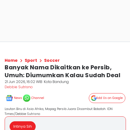
Home
Sport
Soccer
Banyak Nama Dikaitkan ke Persib,
Umuh: Diumumkan Kalau Sudah Deal
21 Jun 2026, 16:02 WIB
Kota Bandung
Debbie Sutrisno
News
Channel
Add Us on Google
Lautan Biru di Asia Afrika, Mapag Persib Juara Disambut Bobotoh. IDN
Times/Debbie Sutrisno
Intinya Sih