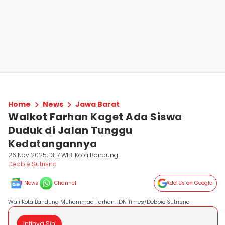
Home
News
Jawa Barat
Walkot Farhan Kaget Ada Siswa
Duduk di Jalan Tunggu
Kedatangannya
26 Nov 2025, 13:17 WIB
Kota Bandung
Debbie Sutrisno
News
Channel
Add Us on Google
Wali Kota Bandung Muhammad Farhan. IDN Times/Debbie Sutrisno
Intinya Sih