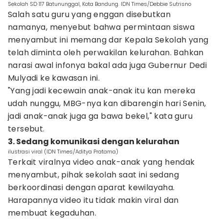
Sekolah SD 117 Batununggal, Kota Bandung. IDN Times/Debbie Sutrisno
Salah satu guru yang enggan disebutkan
namanya, menyebut bahwa permintaan siswa
menyambut ini memang dar Kepala Sekolah yang
telah diminta oleh perwakilan kelurahan. Bahkan
narasi awal infonya bakal ada juga Gubernur Dedi
Mulyadi ke kawasan ini.
"Yang jadi kecewain anak-anak itu kan mereka
udah nunggu, MBG-nya kan dibarengin hari Senin,
jadi anak-anak juga ga bawa bekel," kata guru
tersebut.
3. Sedang komunikasi dengan kelurahan
ilustrasi viral (IDN Times/Aditya Pratama)
Terkait viralnya video anak-anak yang hendak
menyambut, pihak sekolah saat ini sedang
berkoordinasi dengan aparat kewilayaha.
Harapannya video itu tidak makin viral dan
membuat kegaduhan.