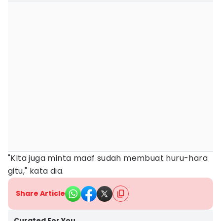
"KIta juga minta maaf sudah membuat huru-hara
gitu," kata dia.
Share Article
Curated For You