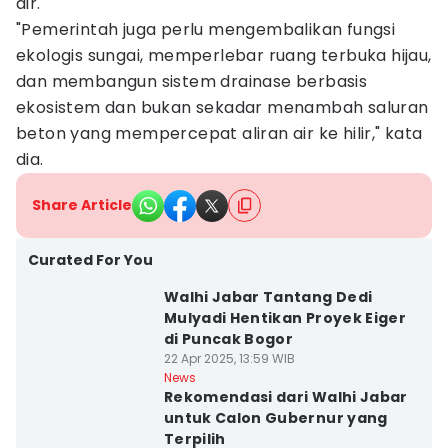
air.
"Pemerintah juga perlu mengembalikan fungsi
ekologis sungai, memperlebar ruang terbuka hijau,
dan membangun sistem drainase berbasis
ekosistem dan bukan sekadar menambah saluran
beton yang mempercepat aliran air ke hilir," kata
dia.
Share Article
Curated For You
Walhi Jabar Tantang Dedi
Mulyadi Hentikan Proyek Eiger
di Puncak Bogor
22 Apr 2025, 13:59 WIB
News
Rekomendasi dari Walhi Jabar
untuk Calon Gubernur yang
Terpilih