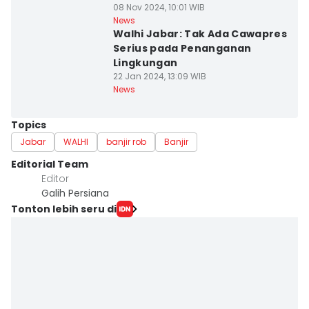
08 Nov 2024, 10:01 WIB
News
Walhi Jabar: Tak Ada Cawapres
Serius pada Penanganan
Lingkungan
22 Jan 2024, 13:09 WIB
News
Topics
Jabar
WALHI
banjir rob
Banjir
Editorial Team
Editor
Galih Persiana
Tonton lebih seru di