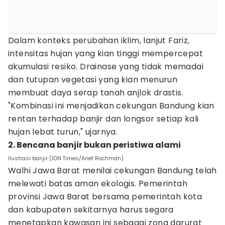
Dalam konteks perubahan iklim, lanjut Fariz,
intensitas hujan yang kian tinggi mempercepat
akumulasi resiko. Drainase yang tidak memadai
dan tutupan vegetasi yang kian menurun
membuat daya serap tanah anjlok drastis.
"Kombinasi ini menjadikan cekungan Bandung kian
rentan terhadap banjir dan longsor setiap kali
hujan lebat turun," ujarnya.
2. Bencana banjir bukan peristiwa alami
Ilustrasi banjir (IDN Times/Arief Rachman)
Walhi Jawa Barat menilai cekungan Bandung telah
melewati batas aman ekologis. Pemerintah
provinsi Jawa Barat bersama pemerintah kota
dan kabupaten sekitarnya harus segara
menetapkan kawasan ini sebagai zona darurat