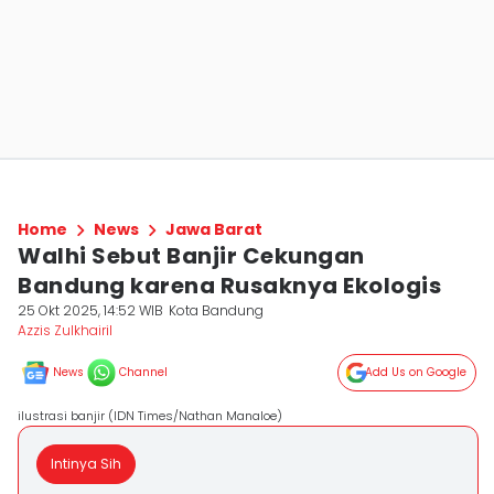
Home
News
Jawa Barat
Walhi Sebut Banjir Cekungan
Bandung karena Rusaknya Ekologis
25 Okt 2025, 14:52 WIB
Kota Bandung
Azzis Zulkhairil
News
Channel
Add Us on Google
ilustrasi banjir (IDN Times/Nathan Manaloe)
Intinya Sih