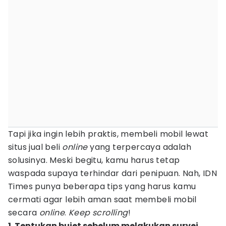
Tapi jika ingin lebih praktis, membeli mobil lewat
situs jual beli
online
yang terpercaya adalah
solusinya. Meski begitu, kamu harus tetap
waspada supaya terhindar dari penipuan. Nah, IDN
Times punya beberapa tips yang harus kamu
cermati agar lebih aman saat membeli mobil
secara
online
.
Keep scrolling
!
1. Tentukan bujet sebelum melakukan survei