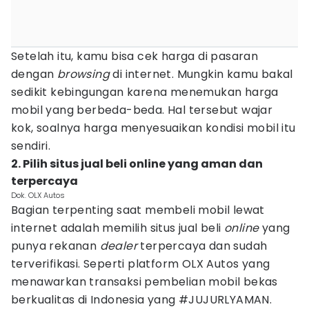
Setelah itu, kamu bisa cek harga di pasaran
dengan
browsing
di internet. Mungkin kamu bakal
sedikit kebingungan karena menemukan harga
mobil yang berbeda-beda. Hal tersebut wajar
kok, soalnya harga menyesuaikan kondisi mobil itu
sendiri.
2. Pilih situs jual beli online yang aman dan
terpercaya
Dok. OLX Autos
Bagian terpenting saat membeli mobil lewat
internet adalah memilih situs jual beli
online
yang
punya rekanan
dealer
terpercaya dan sudah
terverifikasi. Seperti platform OLX Autos yang
menawarkan transaksi pembelian mobil bekas
berkualitas di Indonesia yang #JUJURLYAMAN.