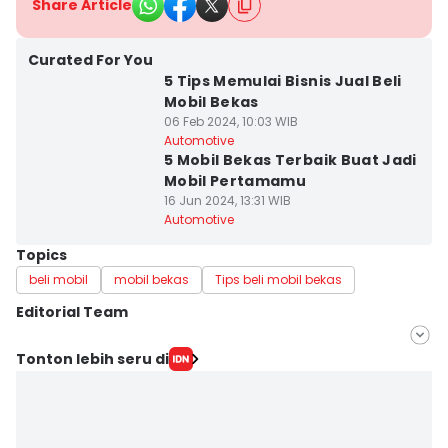
Share Article
Curated For You
5 Tips Memulai Bisnis Jual Beli
Mobil Bekas
06 Feb 2024, 10:03 WIB
Automotive
5 Mobil Bekas Terbaik Buat Jadi
Mobil Pertamamu
16 Jun 2024, 13:31 WIB
Automotive
Topics
beli mobil
mobil bekas
Tips beli mobil bekas
Editorial Team
Editor
Tonton lebih seru di
Asri Muspita Sari
Editor
Yogi Pasha