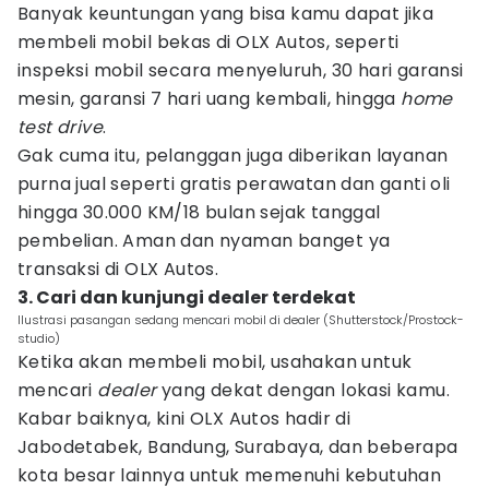
Banyak keuntungan yang bisa kamu dapat jika
membeli mobil bekas di OLX Autos, seperti
inspeksi mobil secara menyeluruh, 30 hari garansi
mesin, garansi 7 hari uang kembali, hingga
home
test drive
.
Gak cuma itu, pelanggan juga diberikan layanan
purna jual seperti gratis perawatan dan ganti oli
hingga 30.000 KM/18 bulan sejak tanggal
pembelian. Aman dan nyaman banget ya
transaksi di OLX Autos.
3. Cari dan kunjungi dealer terdekat
Ilustrasi pasangan sedang mencari mobil di dealer (Shutterstock/Prostock-
studio)
Ketika akan membeli mobil, usahakan untuk
mencari
dealer
yang dekat dengan lokasi kamu.
Kabar baiknya, kini OLX Autos hadir di
Jabodetabek, Bandung, Surabaya, dan beberapa
kota besar lainnya untuk memenuhi kebutuhan