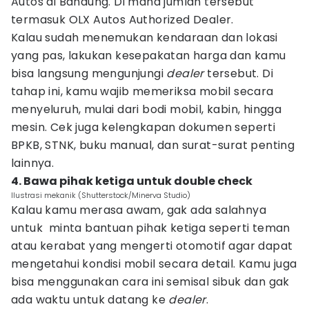
Autos di Bandung. Di mana jumlah tersebut
termasuk OLX Autos Authorized Dealer.
Kalau sudah menemukan kendaraan dan lokasi
yang pas, lakukan kesepakatan harga dan kamu
bisa langsung mengunjungi
dealer
tersebut. Di
tahap ini, kamu wajib memeriksa mobil secara
menyeluruh, mulai dari bodi mobil, kabin, hingga
mesin. Cek juga kelengkapan dokumen seperti
BPKB, STNK, buku manual, dan surat-surat penting
lainnya.
4. Bawa pihak ketiga untuk double check
Ilustrasi mekanik (Shutterstock/Minerva Studio)
Kalau kamu merasa awam, gak ada salahnya
untuk minta bantuan pihak ketiga seperti teman
atau kerabat yang mengerti otomotif agar dapat
mengetahui kondisi mobil secara detail. Kamu juga
bisa menggunakan cara ini semisal sibuk dan gak
ada waktu untuk datang ke
dealer
.