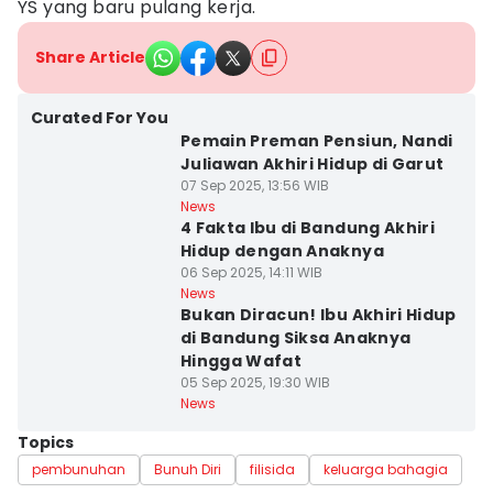
YS yang baru pulang kerja.
Share Article
Curated For You
Pemain Preman Pensiun, Nandi
Juliawan Akhiri Hidup di Garut
07 Sep 2025, 13:56 WIB
News
4 Fakta Ibu di Bandung Akhiri
Hidup dengan Anaknya
06 Sep 2025, 14:11 WIB
News
Bukan Diracun! Ibu Akhiri Hidup
di Bandung Siksa Anaknya
Hingga Wafat
05 Sep 2025, 19:30 WIB
News
Topics
pembunuhan
Bunuh Diri
filisida
keluarga bahagia