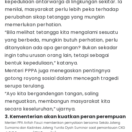
kepeduliaan antarwarga di lingkungan sekitar. Ia
menilai, masyarakat perlu lebih peka terhadap
perubahan sikap tetangga yang mungkin
memerlukan perhatian.
“Bila melihat tetangga kita mengalami sesuatu
yang berbeda, mungkin butuh perhatian, perlu
ditanyakan ada apa gerangan? Bukan sekadar
ingin tahu urusan orang lain, tetapi sebagai
bentuk kepeduliaan,” katanya.
Menteri PPPA juga menegaskan pentingnya
gotong royong sosial dalam mencegah tragedi
serupa terulang.
“Ayo kita bergandengan tangan, saling
menguatkan, membangun masyarakat kita
secara keseluruhan,” ujarnya.
3. Kementerian akan kuatkan peran perempuan
Menteri PPA Arifah Fauzi memberikan pernyataan bersama Sekda Jateng
Sumarno dan Kadinkes Jateng Yunita Dyah Suminar saat pemantauan CKG