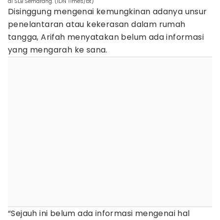
di SLB Semarang. (IDN Times/bt)
Disinggung mengenai kemungkinan adanya unsur
penelantaran atau kekerasan dalam rumah
tangga, Arifah menyatakan belum ada informasi
yang mengarah ke sana.
“Sejauh ini belum ada informasi mengenai hal