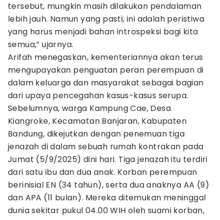
tersebut, mungkin masih dilakukan pendalaman
lebih jauh. Namun yang pasti, ini adalah peristiwa
yang harus menjadi bahan introspeksi bagi kita
semua,” ujarnya.
Arifah menegaskan, kementeriannya akan terus
mengupayakan penguatan peran perempuan di
dalam keluarga dan masyarakat sebagai bagian
dari upaya pencegahan kasus-kasus serupa.
Sebelumnya, warga Kampung Cae, Desa
Kiangroke, Kecamatan Banjaran, Kabupaten
Bandung, dikejutkan dengan penemuan tiga
jenazah di dalam sebuah rumah kontrakan pada
Jumat (5/9/2025) dini hari. Tiga jenazah itu terdiri
dari satu ibu dan dua anak. Korban perempuan
berinisial EN (34 tahun), serta dua anaknya AA (9)
dan APA (11 bulan). Mereka ditemukan meninggal
dunia sekitar pukul 04.00 WIH oleh suami korban,