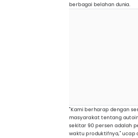
berbagai belahan dunia.
"Kami berharap dengan s
masyarakat tentang autoim
sekitar 90 persen adalah 
waktu produktifnya," ucap d