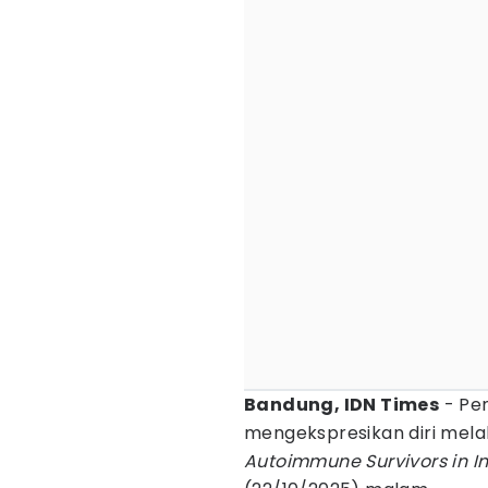
Bandung, IDN Times
- Pe
mengekspresikan diri melal
Autoimmune Survivors in I