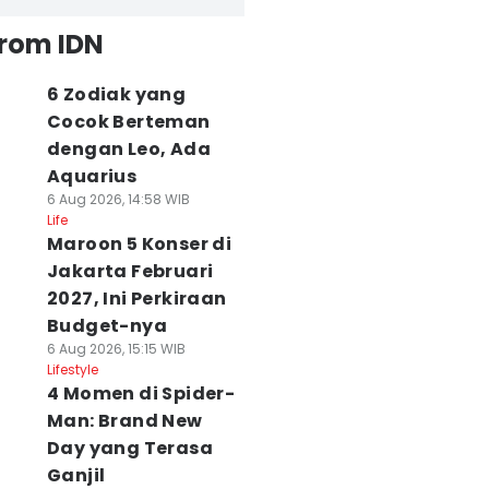
from IDN
6 Zodiak yang
Cocok Berteman
dengan Leo, Ada
Aquarius
6 Aug 2026, 14:58 WIB
Life
Maroon 5 Konser di
Jakarta Februari
2027, Ini Perkiraan
Budget-nya
6 Aug 2026, 15:15 WIB
Lifestyle
4 Momen di Spider-
Man: Brand New
Day yang Terasa
Ganjil