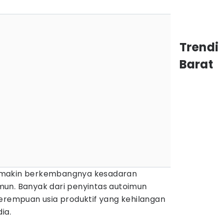
Trend
Barat
emakin berkembangnya kesadaran
un. Banyak dari penyintas autoimun
perempuan usia produktif yang kehilangan
ia.