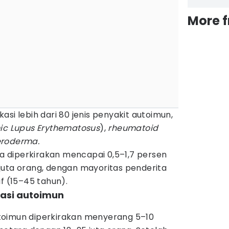
More 
ikasi lebih dari 80 jenis penyakit autoimun,
ic Lupus Erythematosus
),
rheumatoid
leroderma.
sia diperkirakan mencapai 0,5–1,7 persen
,3 juta orang, dengan mayoritas penderita
f (15–45 tahun).
asi autoimun
toimun diperkirakan menyerang 5–10