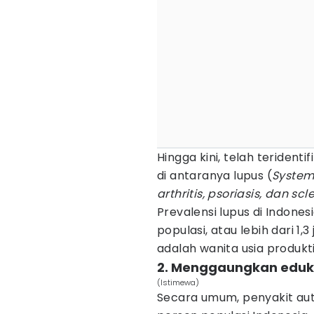
Hingga kini, telah teridentif
di antaranya lupus (
System
arthritis, psoriasis, dan sc
Prevalensi lupus di Indone
populasi, atau lebih dari 1
adalah wanita usia produkti
2. Menggaungkan eduk
(Istimewa)
Secara umum, penyakit au