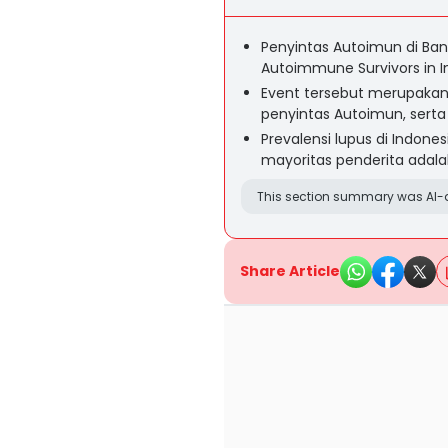
Penyintas Autoimun di Ban
Autoimmune Survivors in I
Event tersebut merupakan
penyintas Autoimun, serta 
Prevalensi lupus di Indone
mayoritas penderita adala
This section summary was AI-a
Share Article