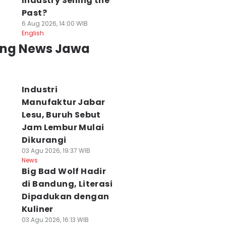
Industry Selling the
Past?
6 Aug 2026, 14:00 WIB
English
ing News Jawa
Industri
Manufaktur Jabar
Lesu, Buruh Sebut
Jam Lembur Mulai
Dikurangi
03 Agu 2026, 19:37 WIB
News
Big Bad Wolf Hadir
di Bandung, Literasi
Dipadukan dengan
Kuliner
03 Agu 2026, 16:13 WIB