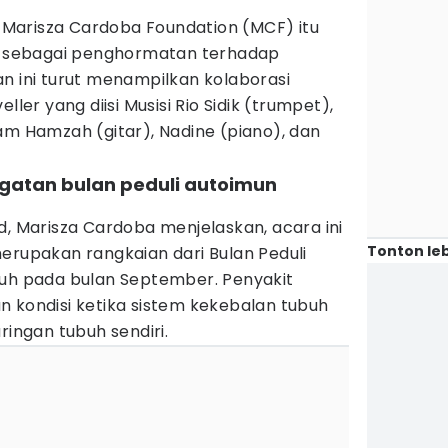
eh Marisza Cardoba Foundation (MCF) itu
ga sebagai penghormatan terhadap
n ini turut menampilkan kolaborasi
ller yang diisi Musisi Rio Sidik (trumpet),
am Hamzah (gitar), Nadine (piano), dan
ingatan bulan peduli autoimun
d, Marisza Cardoba menjelaskan, acara ini
Tonton leb
erupakan rangkaian dari Bulan Peduli
tuh pada bulan September. Penyakit
n kondisi ketika sistem kekebalan tubuh
ringan tubuh sendiri.