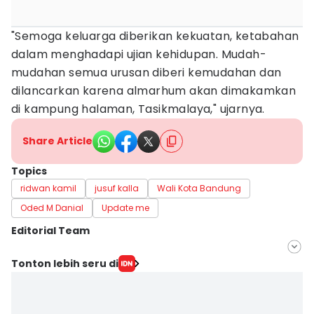
"Semoga keluarga diberikan kekuatan, ketabahan
dalam menghadapi ujian kehidupan. Mudah-
mudahan semua urusan diberi kemudahan dan
dilancarkan karena almarhum akan dimakamkan
di kampung halaman, Tasikmalaya," ujarnya.
Share Article
Topics
ridwan kamil
jusuf kalla
Wali Kota Bandung
Oded M Danial
Update me
Editorial Team
Editor
Tonton lebih seru di
Yogi Pasha
Editor